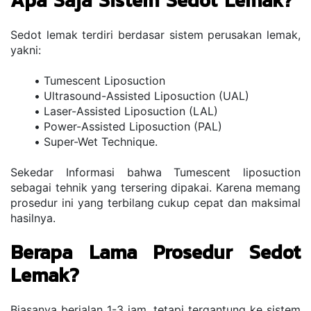
Apa Saja Sistem Sedot Lemak?
Sedot lemak terdiri berdasar sistem perusakan lemak, 
yakni:
Tumescent Liposuction
Ultrasound-Assisted Liposuction (UAL)
Laser-Assisted Liposuction (LAL)
Power-Assisted Liposuction (PAL)
Super-Wet Technique. 
Sekedar Informasi bahwa Tumescent liposuction 
sebagai tehnik yang tersering dipakai. Karena memang 
prosedur ini yang terbilang cukup cepat dan maksimal 
hasilnya. 
Berapa Lama Prosedur Sedot 
Lemak?
Biasanya berjalan 1-3 jam, tetapi tergantung ke sistem 