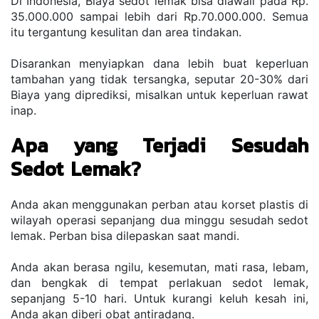
Di Indonesia, Biaya sedot lemak bisa diawali pada Rp. 
35.000.000 sampai lebih dari Rp.70.000.000. Semua 
itu tergantung kesulitan dan area tindakan. 
Disarankan menyiapkan dana lebih buat keperluan 
tambahan yang tidak tersangka, seputar 20-30% dari 
Biaya yang diprediksi, misalkan untuk keperluan rawat 
inap.
Apa yang Terjadi Sesudah 
Sedot Lemak?
Anda akan menggunakan perban atau korset plastis di 
wilayah operasi sepanjang dua minggu sesudah sedot 
lemak. Perban bisa dilepaskan saat mandi.
Anda akan berasa ngilu, kesemutan, mati rasa, lebam, 
dan bengkak di tempat perlakuan sedot lemak, 
sepanjang 5-10 hari. Untuk kurangi keluh kesah ini, 
Anda akan diberi obat antiradang.