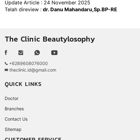
Update Article : 24 November 2025
Telah direview :
dr. Danu Mahandaru,Sp.BP-RE
The Clinic Beautylosophy
+6289608076000
theclinic.id@gmail.com
QUICK LINKS
Doctor
Branches
Contact Us
Sitemap
CUSTOMER SERVICE