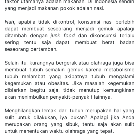
faktor utamanya adalah makanan. Di Indonesia sendiri 
yang menjadi makanan pokok adalah nasi. 
Nah
, apabila tidak dikontrol, konsumsi nasi berlebih 
dapat membuat seseorang menjadi gemuk apalagi 
ditambah dengan 
junk food
 dan dikonsumsi terlalu 
sering tentu saja dapat membuat berat badan 
seseorang bertambah. 
Selain itu, kurangnya bergerak atau olahraga juga bisa 
membuat tubuh semakin gemuk karena metabolisme 
tubuh melambat yang akibatnya tubuh mengalami 
kegemukan atau obesitas. Jika masalah kegemukan 
dibiarkan begitu saja, tidak menutup kemungkinan 
akan menimbulkan penyakit-penyakit lainnya.
Menghilangkan lemak dari tubuh merupakan hal yang 
sulit untuk dilakukan, iya bukan? Apalagi jika Anda 
merupakan orang yang sibuk, tentu saja akan sulit 
untuk menentukan waktu olahraga yang tepat. 