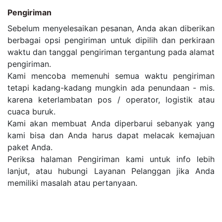
Pengiriman
Sebelum menyelesaikan pesanan, Anda akan diberikan
berbagai opsi pengiriman untuk dipilih dan perkiraan
waktu dan tanggal pengiriman tergantung pada alamat
pengiriman.
Kami mencoba memenuhi semua waktu pengiriman
tetapi kadang-kadang mungkin ada penundaan - mis.
karena keterlambatan pos / operator, logistik atau
cuaca buruk.
Kami akan membuat Anda diperbarui sebanyak yang
kami bisa dan Anda harus dapat melacak kemajuan
paket Anda.
Periksa halaman Pengiriman kami untuk info lebih
lanjut, atau hubungi Layanan Pelanggan jika Anda
memiliki masalah atau pertanyaan.