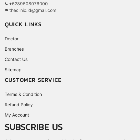
+6289608076000
theclinic.id@gmail.com
QUICK LINKS
Doctor
Branches
Contact Us
Sitemap
CUSTOMER SERVICE
Terms & Condition
Refund Policy
My Account
SUBSCRIBE US