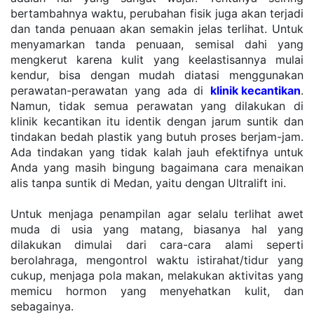
bertambahnya waktu, perubahan fisik juga akan terjadi 
dan tanda penuaan akan semakin jelas terlihat. Untuk 
menyamarkan tanda penuaan, semisal dahi yang 
mengkerut karena kulit yang keelastisannya mulai 
kendur, bisa dengan mudah diatasi menggunakan 
perawatan-perawatan yang ada di 
klinik kecantikan
. 
Namun, tidak semua perawatan yang dilakukan di 
klinik kecantikan itu identik dengan jarum suntik dan 
tindakan bedah plastik yang butuh proses berjam-jam. 
Ada tindakan yang tidak kalah jauh efektifnya untuk 
Anda yang masih bingung bagaimana cara menaikan 
alis tanpa suntik di Medan, yaitu dengan Ultralift ini.
Untuk menjaga penampilan agar selalu terlihat awet 
muda di usia yang matang, biasanya hal yang 
dilakukan dimulai dari cara-cara alami seperti 
berolahraga, mengontrol waktu istirahat/tidur yang 
cukup, menjaga pola makan, melakukan aktivitas yang 
memicu hormon yang menyehatkan kulit, dan 
sebagainya.