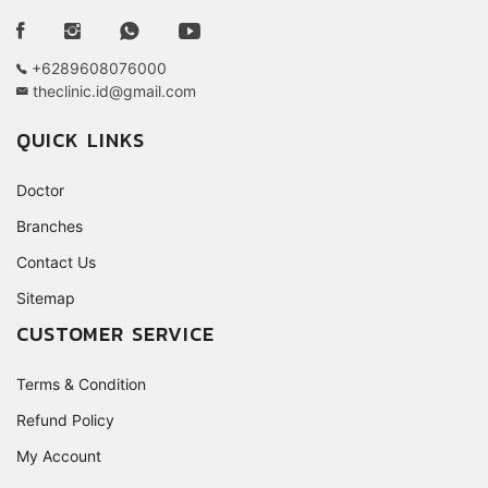
+6289608076000
theclinic.id@gmail.com
QUICK LINKS
Doctor
Branches
Contact Us
Sitemap
CUSTOMER SERVICE
Terms & Condition
Refund Policy
My Account