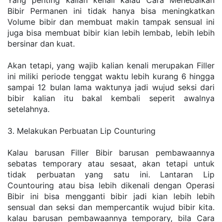
Yang penting kalian kenali kalau Cara Menebalkan 
Bibir Permanen ini tidak hanya bisa meningkatkan 
Volume bibir dan membuat makin tampak sensual ini 
juga bisa membuat bibir kian lebih lembab, lebih lebih 
bersinar dan kuat. 
Akan tetapi, yang wajib kalian kenali merupakan Filler 
ini miliki periode tenggat waktu lebih kurang 6 hingga 
sampai 12 bulan lama waktunya jadi wujud seksi dari 
bibir kalian itu bakal kembali seperit awalnya 
setelahnya.
3. Melakukan Perbuatan Lip Counturing
Kalau barusan Filler Bibir barusan pembawaannya 
sebatas temporary atau sesaat, akan tetapi untuk 
tidak perbuatan yang satu ini. Lantaran Lip 
Countouring atau bisa lebih dikenali dengan Operasi 
Bibir ini bisa mengganti bibir jadi kian lebih lebih 
sensual dan seksi dan mempercantik wujud bibir kita. 
kalau barusan pembawaannya temporary, bila Cara 