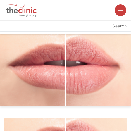
Search