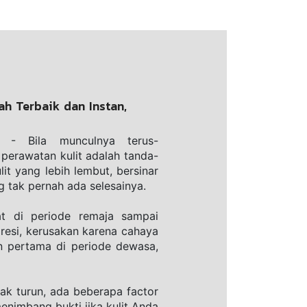
h Terbaik dan Instan,
 - Bila munculnya terus-
 perawatan kulit adalah tanda-
it yang lebih lembut, bersinar 
g tak pernah ada selesainya. 
t di periode remaja sampai 
resi, kerusakan karena cahaya 
 pertama di periode dewasa, 
ak turun, ada beberapa factor 
nimbang bukti jika kulit Anda 