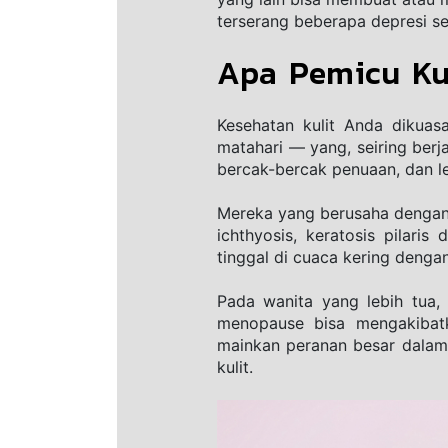
terserang beberapa depresi set
Apa Pemicu Kul
Kesehatan kulit Anda dikuas
matahari — yang, seiring berj
bercak-bercak penuaan, dan l
Mereka yang berusaha dengan 
ichthyosis, keratosis pilari
tinggal di cuaca kering denga
Pada wanita yang lebih tua
menopause bisa mengakibatk
mainkan peranan besar dalam 
kulit. 