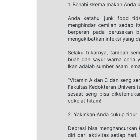
1. Benahi skema makan Anda u
Anda ketahui junk food ti
menghindar cemilan sedap it
berperan pada perusakan b
mengakibatkan infeksi yang da
Selaku tukarnya, tambah sem
buah dan sayur warna ceria y
Ikan adalah sumber asam lema
"Vitamin A dan C dan seng sem
Fakultas Kedokteran Universi
sesaat seng bisa diketemuk
cokelat hitam!
2. Yakinkan Anda cukup tidur
Depresi bisa menghancurkan k
diri dari aktivitas setiap ha