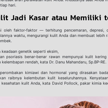
iap hari.
it Jadi Kasar atau Memiliki t
ai oleh faktor-faktor — terhitung pencemaran, depresi, 
alannya waktu, mengurangi kulit Anda dan membuat lebih r
embek. 
keadaan genetik seperti eksim, 
s dan psoriasis benar-benar rawan mempunyai kulit kerin
n kelembapan rendah, kata Dr. Danu Mahandaru, Sp.BP-RE. 
, perombakan kimiawi dan hormonal yang dirasakan bada
an raibnya kelembutan kulit keseluruhannya. Kenyataan
kesehatan kulit Anda, kata David Pollock, pakar kimia ke