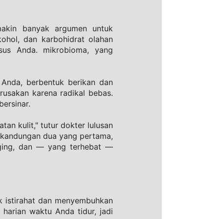
akin banyak argumen untuk 
hol, dan karbohidrat olahan 
us Anda. mikrobioma, yang 
Anda, berbentuk berikan dan 
usakan karena radikal bebas. 
ersinar.
 kulit," tutur dokter lulusan 
 kandungan dua yang pertama, 
ing, dan — yang terhebat — 
k istirahat dan menyembuhkan 
harian waktu Anda tidur, jadi 