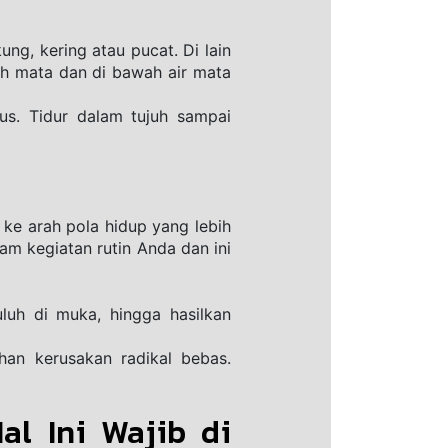
, kering atau pucat. Di lain 
ah mata dan di bawah air mata 
us. Tidur dalam tujuh sampai 
ke arah pola hidup yang lebih 
m kegiatan rutin Anda dan ini 
h di muka, hingga hasilkan 
an kerusakan radikal bebas. 
l Ini Wajib di 