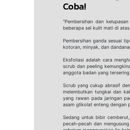
Coba!
"Pembersihan dan kelupasan 
beberapa sel kulit mati di at
Pembersihan ganda sesuai tip
kotoran, minyak, dan dandanan
Eksfoliasi adalah cara mengh
scrub dan peeling kemungkina
anggota badan yang tersering
Scrub yang cukup abrasif de
melembutkan tungkai dan kak
yang rawan pada jaringan pa
asam glikolat enteng dengan p
Sedang untuk bibir cemberut, 
pecah-pecah dan mengusung sel
sebelum menggunakan lip balm 