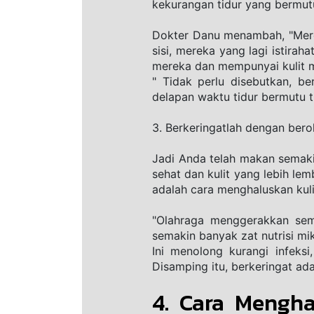
kekurangan tidur yang bermutu
Dokter Danu menambah, "Merek
sisi, mereka yang lagi istira
mereka dan mempunyai kulit mo
" Tidak perlu disebutkan, be
delapan waktu tidur bermutu 
3. Berkeringatlah dengan berol
Jadi Anda telah makan semakin
sehat dan kulit yang lebih le
adalah cara menghaluskan kuli
"Olahraga menggerakkan sem
semakin banyak zat nutrisi mik
Ini menolong kurangi infeks
Disamping itu, berkeringat ad
4. Cara Mengha