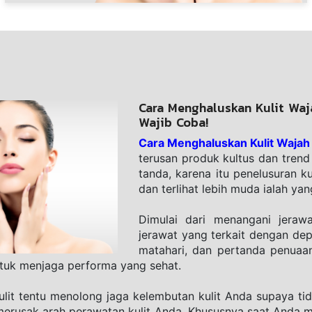
Cara Menghaluskan Kulit Waja
Wajib Coba!
Cara Menghaluskan Kulit Wajah
terusan produk kultus dan trend
tanda, karena itu penelusuran kul
dan terlihat lebih muda ialah yan
Dimulai dari menangani jerawa
jerawat yang terkait dengan dep
matahari, dan pertanda penuaan
ntuk menjaga performa yang sehat. 
kulit tentu menolong jaga kelembutan kulit Anda supaya tid
erusak arah perawatan kulit Anda. Khususnya saat Anda me