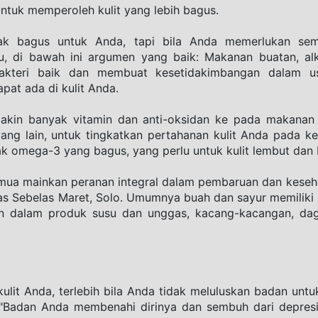
ntuk memperoleh kulit yang lebih bagus.
dak bagus untuk Anda, tapi bila Anda memerlukan sem
u, di bawah ini argumen yang baik: Makanan buatan, alko
akteri baik dan membuat kesetidakimbangan dalam us
pat ada di kulit Anda.
akin banyak vitamin dan anti-oksidan ke pada makanan 
ang lain, untuk tingkatkan pertahanan kulit Anda pada ker
k omega-3 yang bagus, yang perlu untuk kulit lembut dan b
ua mainkan peranan integral dalam pembaruan dan kesehatan
tas Sebelas Maret, Solo. Umumnya buah dan sayur memiliki
an dalam produk susu dan unggas, kacang-kacangan, dag
ulit Anda, terlebih bila Anda tidak meluluskan badan untu
ri. "Badan Anda membenahi dirinya dan sembuh dari depresi 