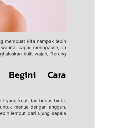
ng membuat kita nampak lebih 
wanita capai menopause, ia 
aluskan kulit wajah, "terang 
 Begini Cara 
t yang kuat dan bebas bintik 
 untuk menua dengan anggun. 
ebih lembut dari ujung kepala 