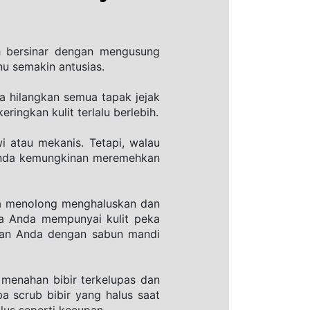
h bersinar dengan mengusung 
nu semakin antusias. 
 hilangkan semua tapak jejak 
ingkan kulit terlalu berlebih.
 atau mekanis. Tetapi, walau 
 Anda kemungkinan meremehkan 
a menolong menghaluskan dan 
a Anda mempunyai kulit peka 
dan Anda dengan sabun mandi 
 menahan bibir terkelupas dan 
a scrub bibir yang halus saat 
lus seperti kecupan. 