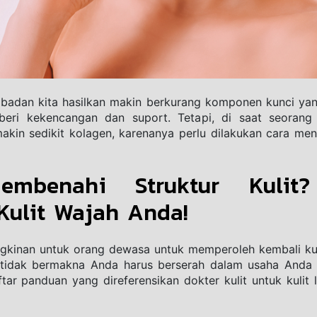
 badan kita hasilkan makin berkurang komponen kunci ya
eri kekencangan dan suport. Tetapi, di saat seorang 
in sedikit kolagen, karenanya perlu dilakukan cara mengh
mbenahi Struktur Kulit?
Kulit Wajah Anda!
kinan untuk orang dewasa untuk memperoleh kembali kuli
 tidak bermakna Anda harus berserah dalam usaha Anda
tar panduan yang direferensikan dokter kulit untuk kulit l