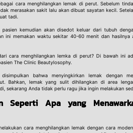
sebagai cara menghilangkan lemak di perut. Sebelum tindak
tidak merasakan sakit lalu akan dibuat sayatan kecil. Setel
at tadi. 
k pasien kemudian akan disedot keluar dari tubuh den
n ini memakan waktu sekitar 40-60 menit dan hasilnya ak
dari cara menghilangkan lemka di perut? Di bawah ini ad
pasien The Clinic Beautylosophy.
 disimpulkan bahwa menyingkirkan lemak dengan met
t. Bahkan, lemak yang sulit dihilangkan di area leng
i, sekarang Anda tidak perlu ragu jika ingin melakukan sedo
kan Seperti Apa yang Menawark
melakukan cara menghilangkan lemak dengan cara modern s