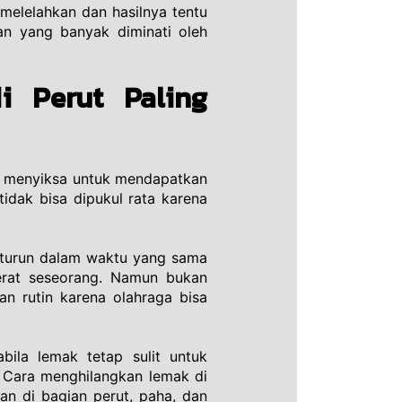
elelahkan dan hasilnya tentu 
an yang banyak diminati oleh 
 Perut Paling 
g menyiksa untuk mendapatkan 
dak bisa dipukul rata karena 
 turun dalam waktu yang sama 
rat seseorang. Namun bukan 
n rutin karena olahraga bisa 
ila lemak tetap sulit untuk 
Cara menghilangkan lemak di 
an di bagian perut, paha, dan 