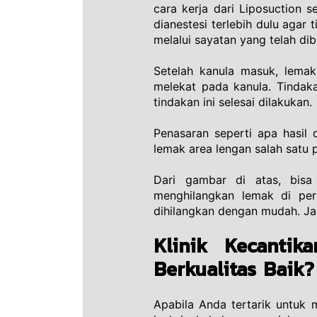
cara kerja dari Liposuction 
dianestesi terlebih dulu agar 
melalui sayatan yang telah dibu
Setelah kanula masuk, lema
melekat pada kanula. Tindaka
tindakan ini selesai dilakukan. 
Penasaran seperti apa hasil 
lemak area lengan salah satu 
Dari gambar di atas, bisa
menghilangkan lemak di peru
dihilangkan dengan mudah. Jad
Klinik Kecanti
Berkualitas Baik?
Apabila Anda tertarik untuk 