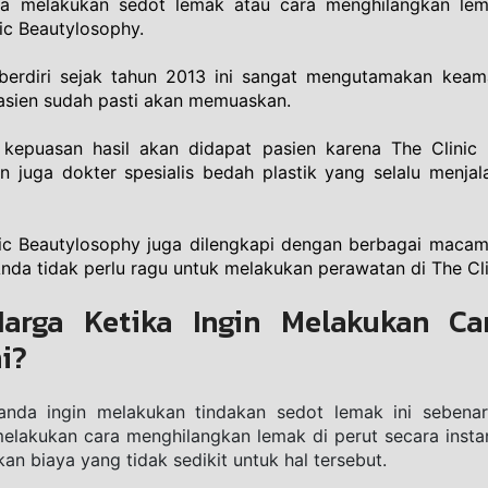
ena melakukan sedot lemak atau cara menghilangkan lemak
ic Beautylosophy. 
 berdiri sejak tahun 2013 ini sangat mengutamakan kea
pasien sudah pasti akan memuaskan.
epuasan hasil akan didapat pasien karena The Clinic 
n juga dokter spesialis bedah plastik yang selalu menjal
inic Beautylosophy juga dilengkapi dengan berbagai macam
nda tidak perlu ragu untuk melakukan perawatan di The Cl
Harga Ketika Ingin Melakukan Car
i?
anda ingin melakukan tindakan sedot lemak ini sebenar
melakukan cara menghilangkan lemak di perut secara insta
n biaya yang tidak sedikit untuk hal tersebut. 