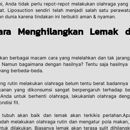
i, Anda tidak perlu repot-repot melakukan olahraga yang m
t. Liposuction sendiri telah menjadi salah satu perawat
n dunia karena tindakan ini terbukti aman & nyaman.
Cara Menghilangkan Lemak di
ukan berbagai macam cara yang melelahkan dan tak jaran
Namun bagaimana dengan hasilnya? Tentu saja hasilnya ti
 yang berbeda-beda. 
ng rutin melakukan olahraga belum tentu berat badannya
anan yang dikonsumsi sangat berpengaruh terhadap be
 Anda untuk berhenti olahraga, lakukanlah olahraga denga
disi fit. 
tubuh akan baik dan lemak akan terkikis perlahan.Apab
udah melakukan olahraga rutin dan mengatur pola makan, 
ntuk dilakukan. Biasanya lemak akan terasa sulit dihilangk