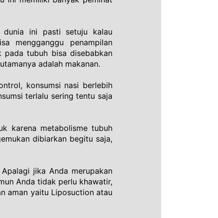
unia ini pasti setuju kalau 
isa mengganggu penampilan 
pada tubuh bisa disebabkan 
r utamanya adalah makanan. 
ontrol, konsumsi nasi berlebih 
sumsi terlalu sering tentu saja 
uk karena metabolisme tubuh 
mukan dibiarkan begitu saja, 
 Apalagi jika Anda merupakan 
un Anda tidak perlu khawatir, 
 aman yaitu Liposuction atau 