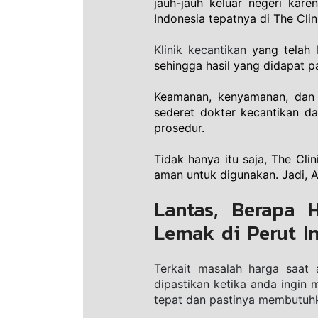
jauh-jauh keluar negeri kar
Indonesia tepatnya di The Clin
Klinik kecantikan
 yang telah
sehingga hasil yang didapat 
Keamanan, kenyamanan, dan k
sederet dokter kecantikan da
prosedur. 
Tidak hanya itu saja, The Cl
aman untuk digunakan. Jadi, A
Lantas, Berapa 
Lemak di Perut In
Terkait masalah harga saat 
dipastikan ketika anda ingin 
tepat dan pastinya membutuhka