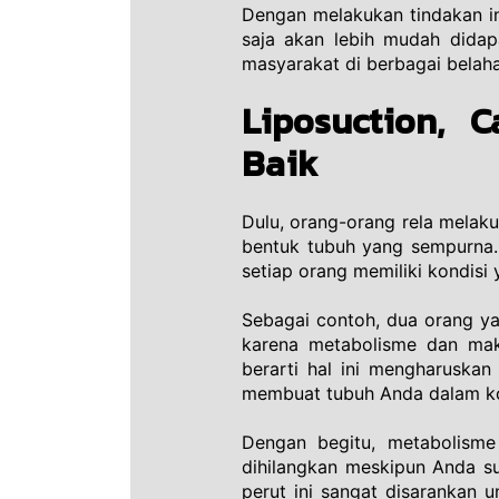
Dengan melakukan tindakan in
saja akan lebih mudah didapa
masyarakat di berbagai belaha
Liposuction, 
Baik
Dulu, orang-orang rela melak
bentuk tubuh yang sempurna. 
setiap orang memiliki kondisi
Sebagai contoh, dua orang ya
karena metabolisme dan mak
berarti hal ini mengharuskan
membuat tubuh Anda dalam kon
Dengan begitu, metabolisme 
dihilangkan meskipun Anda s
perut ini sangat disarankan u