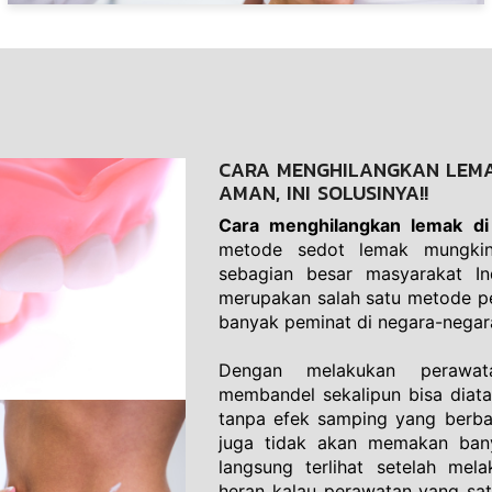
CARA MENGHILANGKAN LEMA
AMAN, INI SOLUSINYA!!
Cara menghilangkan lemak di
metode sedot lemak mungkin
sebagian besar masyarakat In
merupakan salah satu metode pe
banyak peminat di negara-negar
Dengan melakukan perawat
membandel sekalipun bisa diatas
tanpa efek samping yang berbah
juga tidak akan memakan bany
langsung terlihat setelah mela
heran kalau perawatan yang satu