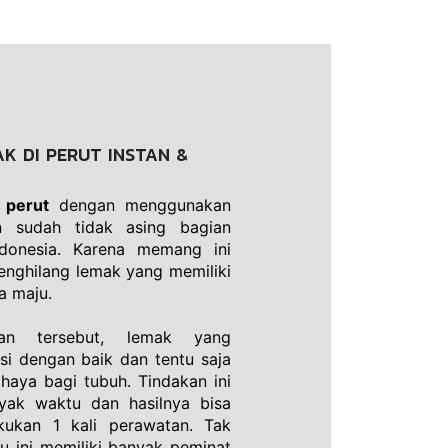
K DI PERUT INSTAN &
 perut
 dengan menggunakan 
 sudah tidak asing bagian 
donesia. Karena memang ini 
nghilang lemak yang memiliki 
a maju. 
an tersebut, lemak yang 
i dengan baik dan tentu saja 
aya bagi tubuh. Tindakan ini 
ak waktu dan hasilnya bisa 
kukan 1 kali perawatan. Tak 
 ini memiliki banyak peminat 