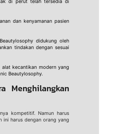
 di perut telah tersedia di 
manan dan kenyamanan pasien 
Beautylosophy didukung oleh 
ankan tindakan dengan sesuai 
 alat kecantikan modern yang 
inic Beautylosophy.
a Menghilangkan 
nya kompetitif. Namun harus 
n ini harus dengan orang yang 