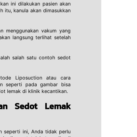
an ini dilakukan pasien akan 
ah itu, kanula akan dimasukkan 
gan menggunakan vakum yang 
an langsung terlihat setelah 
alah salah satu contoh sedot 
ode Liposuction atau cara 
an seperti pada gambar bisa 
t lemak di klinik kecantikan.
an Sedot Lemak 
eperti ini, Anda tidak perlu 