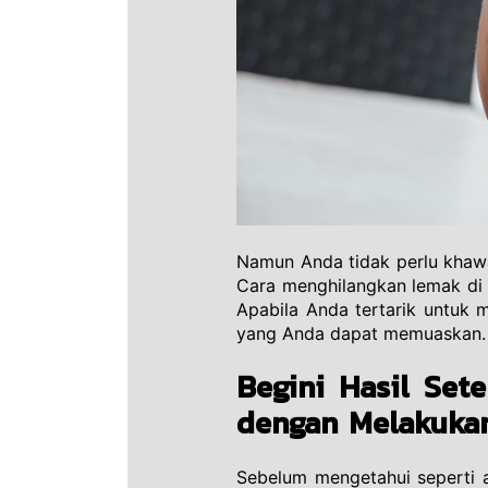
Namun Anda tidak perlu khawa
Cara menghilangkan lemak di p
Apabila Anda tertarik untuk m
yang Anda dapat memuaskan.
Begini Hasil Set
dengan Melakuka
Sebelum mengetahui seperti 