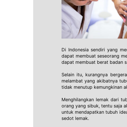
Di Indonesia sendiri yang me
dapat membuat seseorang men
dapat membuat berat badan s
Selain itu, kurangnya berge
melambat yang akibatnya tubu
tidak menutup kemungkinan ak
Menghilangkan lemak dari tub
orang yang sibuk, tentu saja 
untuk mendapatkan tubuh idea
sedot lemak. 