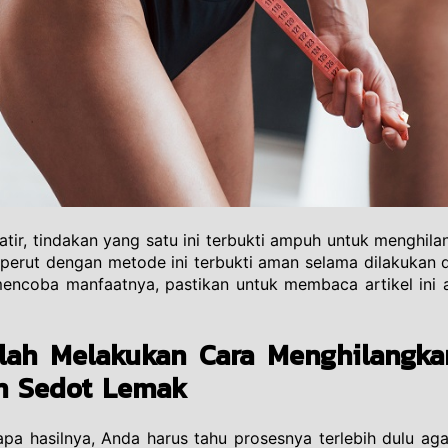
tir, tindakan yang satu ini terbukti ampuh untuk menghil
erut dengan metode ini terbukti aman selama dilakukan di 
encoba manfaatnya, pastikan untuk membaca artikel ini aga
elah Melakukan Cara Menghilangka
n Sedot Lemak
apa hasilnya, Anda harus tahu prosesnya terlebih dulu a