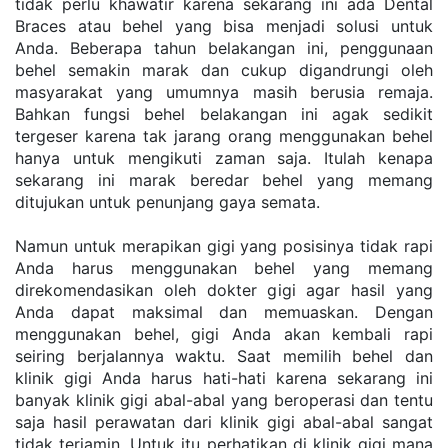
tidak perlu khawatir karena sekarang ini ada Dental 
Braces atau behel yang bisa menjadi solusi untuk 
Anda. Beberapa tahun belakangan ini, penggunaan 
behel semakin marak dan cukup digandrungi oleh 
masyarakat yang umumnya masih berusia remaja. 
Bahkan fungsi behel belakangan ini agak sedikit 
tergeser karena tak jarang orang menggunakan behel 
hanya untuk mengikuti zaman saja. Itulah kenapa 
sekarang ini marak beredar behel yang memang 
ditujukan untuk penunjang gaya semata.
Namun untuk merapikan gigi yang posisinya tidak rapi 
Anda harus menggunakan behel yang memang 
direkomendasikan oleh dokter gigi agar hasil yang 
Anda dapat maksimal dan memuaskan. Dengan 
menggunakan behel, gigi Anda akan kembali rapi 
seiring berjalannya waktu. Saat memilih behel dan 
klinik gigi Anda harus hati-hati karena sekarang ini 
banyak klinik gigi abal-abal yang beroperasi dan tentu 
saja hasil perawatan dari klinik gigi abal-abal sangat 
tidak terjamin. Untuk itu perhatikan di klinik gigi mana 