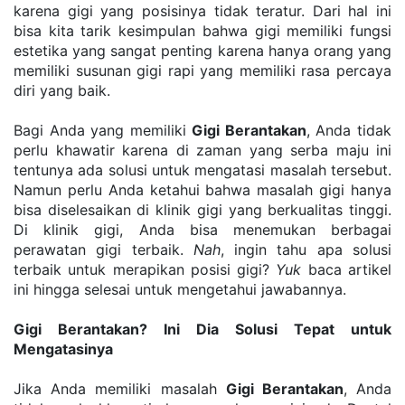
karena gigi yang posisinya tidak teratur. Dari hal ini 
bisa kita tarik kesimpulan bahwa gigi memiliki fungsi 
estetika yang sangat penting karena hanya orang yang 
memiliki susunan gigi rapi yang memiliki rasa percaya 
diri yang baik.
Bagi Anda yang memiliki 
Gigi Berantakan
, Anda tidak 
perlu khawatir karena di zaman yang serba maju ini 
tentunya ada solusi untuk mengatasi masalah tersebut. 
Namun perlu Anda ketahui bahwa masalah gigi hanya 
bisa diselesaikan di klinik gigi yang berkualitas tinggi. 
Di klinik gigi, Anda bisa menemukan berbagai 
perawatan gigi terbaik. 
Nah
, ingin tahu apa solusi 
terbaik untuk merapikan posisi gigi? 
Yuk
 baca artikel 
ini hingga selesai untuk mengetahui jawabannya.
Gigi Berantakan? Ini Dia Solusi Tepat untuk 
Mengatasinya
Jika Anda memiliki masalah 
Gigi Berantakan
, Anda 