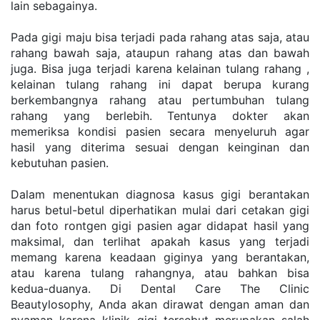
lain sebagainya.
Pada gigi maju bisa terjadi pada rahang atas saja, atau 
rahang bawah saja, ataupun rahang atas dan bawah 
juga. Bisa juga terjadi karena kelainan tulang rahang , 
kelainan tulang rahang ini dapat berupa kurang 
berkembangnya rahang atau pertumbuhan tulang 
rahang yang berlebih. Tentunya dokter akan 
memeriksa kondisi pasien secara menyeluruh agar 
hasil yang diterima sesuai dengan keinginan dan 
kebutuhan pasien.
Dalam menentukan diagnosa kasus gigi berantakan 
harus betul-betul diperhatikan mulai dari cetakan gigi 
dan foto rontgen gigi pasien agar didapat hasil yang 
maksimal, dan terlihat apakah kasus yang terjadi 
memang karena keadaan giginya yang berantakan, 
atau karena tulang rahangnya, atau bahkan bisa 
kedua-duanya. Di Dental Care The Clinic 
Beautylosophy, Anda akan dirawat dengan aman dan 
nyaman karena klinik gigi tersebut merupakan salah 