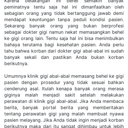
Karena belakangan ini behel semakin banyak 
peminatnya tentu saja hal ini dimanfaatkan oleh 
sebagian orang yang tidak bertanggung jawab demi 
mendapat keuntungan tanpa peduli kondisi pasien. 
Sekarang banyak orang yang bukan berprofesi 
sebagai dokter gigi namun nekat memasangkan behel 
ke gigi orang lain. Tentu saja hal ini bisa menimbulkan 
bahaya terutama bagi kesehatan pasien. Anda perlu 
tahu bahwa korban dari dokter gigi abal-abal ini sudah 
banyak sekali dan pastikan Anda bukan korban 
berikutnya.
Umumnya klinik gigi abal-abal memasang behel ke gigi 
pasien dengan prosedur yang tidak sesuai bahkan 
cenderung asal. Itulah kenapa banyak orang merasa 
giginya malah menjadi sakit setelah melakukan 
perawatan di klinik gigi abal-abal. Jika Anda membaca 
berita, banyak portal berita yang memberitakan 
tentang perawatan gigi yang malah membuat nyawa 
pasien melayang. Jika Anda tidak ingin menjadi korban 
berikutnya maka dari itu sangat dihimbau untuk lebih 