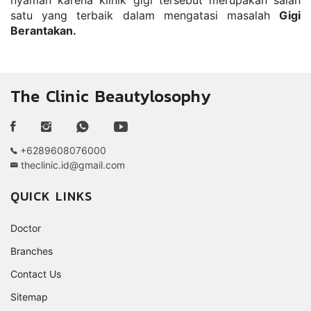
satu yang terbaik dalam mengatasi masalah 
Gigi 
Berantakan.
The Clinic Beautylosophy
+6289608076000
theclinic.id@gmail.com
QUICK LINKS
Doctor
Branches
Contact Us
Sitemap