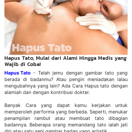
Hapus Tato, Mulai dari Alami Hingga Medis yang
Wajib di Coba!
Hapus Tato
 - Telah jemu dengan gambar tato yang 
berada di badanmu? Atau pengin meniadakan lalau 
mengubahnya yang lain? Ada Cara Hapus tato dengan 
alamiah dan dengan kontribusi dokter.
Banyak Cara yang dapat kamu kerjakan untuk 
memperoleh performa yang berbeda. Seperti, menukar 
penampilan rambut atau membuat tato dibagian 
badannya. Beberapa orang memandang tato ialah jati 
diri atau satu seni gambar badan yang artistik.