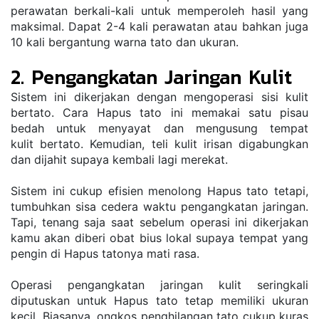
perawatan berkali-kali untuk memperoleh hasil yang 
maksimal. Dapat 2-4 kali perawatan atau bahkan juga 
10 kali bergantung warna tato dan ukuran.
2. Pengangkatan Jaringan Kulit
Sistem ini dikerjakan dengan mengoperasi sisi kulit 
bertato. Cara Hapus tato ini memakai satu pisau 
bedah untuk menyayat dan mengusung tempat 
kulit bertato. Kemudian, teli kulit irisan digabungkan 
dan dijahit supaya kembali lagi merekat.
Sistem ini cukup efisien menolong Hapus tato tetapi, 
tumbuhkan sisa cedera waktu pengangkatan jaringan. 
Tapi, tenang saja saat sebelum operasi ini dikerjakan 
kamu akan diberi obat bius lokal supaya tempat yang 
pengin di Hapus tatonya mati rasa.
Operasi pengangkatan jaringan kulit seringkali 
diputuskan untuk Hapus tato tetap memiliki ukuran 
kecil. Biasanya, ongkos penghilangan tato cukup kuras 