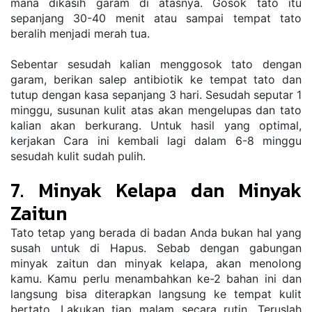
mana dikasih garam di atasnya. Gosok tato itu 
sepanjang 30-40 menit atau sampai tempat tato 
beralih menjadi merah tua. 
Sebentar sesudah kalian menggosok tato dengan 
garam, berikan salep antibiotik ke tempat tato dan 
tutup dengan kasa sepanjang 3 hari. Sesudah seputar 1 
minggu, susunan kulit atas akan mengelupas dan tato 
kalian akan berkurang. Untuk hasil yang optimal, 
kerjakan Cara ini kembali lagi dalam 6-8 minggu 
sesudah kulit sudah pulih.
7. Minyak Kelapa dan Minyak 
Zaitun
Tato tetap yang berada di badan Anda bukan hal yang 
susah untuk di Hapus. Sebab dengan gabungan 
minyak zaitun dan minyak kelapa, akan menolong 
kamu. Kamu perlu menambahkan ke-2 bahan ini dan 
langsung bisa diterapkan langsung ke tempat kulit 
bertato. Lakukan tiap malam secara rutin. Teruslah 