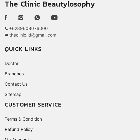
The Clinic Beautylosophy
+6289608076000
theclinic.id@gmail.com
QUICK LINKS
Doctor
Branches
Contact Us
Sitemap
CUSTOMER SERVICE
Terms & Condition
Refund Policy
My Account