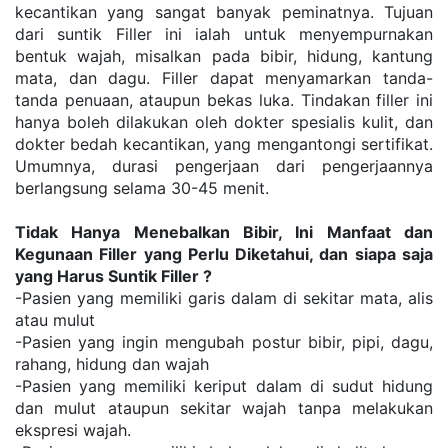
kecantikan yang sangat banyak peminatnya. Tujuan 
dari suntik Filler ini ialah untuk menyempurnakan 
bentuk wajah, misalkan pada bibir, hidung, kantung 
mata, dan dagu. Filler dapat menyamarkan tanda-
tanda penuaan, ataupun bekas luka. Tindakan filler ini 
hanya boleh dilakukan oleh dokter spesialis kulit, dan 
dokter bedah kecantikan, yang mengantongi sertifikat. 
Umumnya, durasi pengerjaan dari pengerjaannya 
berlangsung selama 30-45 menit.
Tidak Hanya Menebalkan Bibir, Ini Manfaat dan 
Kegunaan Filler yang Perlu Diketahui, dan siapa saja 
yang Harus Suntik Filler ?
-Pasien yang memiliki garis dalam di sekitar mata, alis 
atau mulut
-Pasien yang ingin mengubah postur bibir, pipi, dagu, 
rahang, hidung dan wajah
-Pasien yang memiliki keriput dalam di sudut hidung 
dan mulut ataupun sekitar wajah tanpa melakukan 
ekspresi wajah.