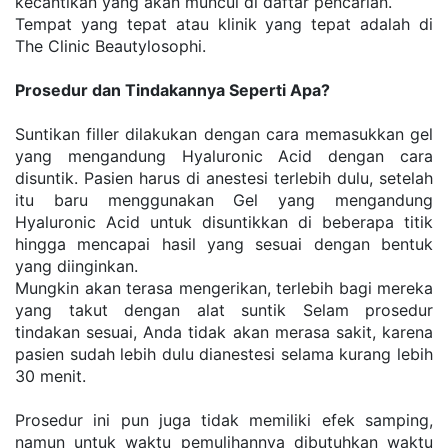
kecantikan yang akan muncul di daftar pencarian.
Tempat yang tepat atau klinik yang tepat adalah di 
The Clinic Beautylosophi.
Prosedur dan Tindakannya Seperti Apa?
Suntikan filler dilakukan dengan cara memasukkan gel 
yang mengandung Hyaluronic Acid dengan cara 
disuntik. Pasien harus di anestesi terlebih dulu, setelah 
itu baru menggunakan Gel yang mengandung 
Hyaluronic Acid untuk disuntikkan di beberapa titik 
hingga mencapai hasil yang sesuai dengan bentuk 
yang diinginkan.
Mungkin akan terasa mengerikan, terlebih bagi mereka 
yang takut dengan alat suntik Selam prosedur 
tindakan sesuai, Anda tidak akan merasa sakit, karena 
pasien sudah lebih dulu dianestesi selama kurang lebih 
30 menit.
Prosedur ini pun juga tidak memiliki efek samping, 
namun untuk waktu pemulihannya dibutuhkan waktu 