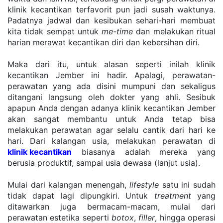
klinik kecantikan terfavorit pun jadi susah waktunya. 
Padatnya jadwal dan kesibukan sehari-hari membuat 
kita tidak sempat untuk 
me-time
 dan melakukan ritual 
harian merawat kecantikan diri dan kebersihan diri.
Maka dari itu, untuk alasan seperti inilah klinik 
kecantikan Jember ini hadir. Apalagi, perawatan-
perawatan yang ada disini mumpuni dan sekaligus 
ditangani langsung oleh dokter yang ahli. Sesibuk 
apapun Anda dengan adanya klinik kecantikan Jember 
akan sangat membantu untuk Anda tetap bisa 
melakukan perawatan agar selalu cantik dari hari ke 
hari. Dari kalangan usia, melakukan perawatan di 
klinik kecantikan
 biasanya adalah mereka yang 
berusia produktif, sampai usia dewasa (lanjut usia).
Mulai dari kalangan menengah, 
lifestyle
 satu ini sudah 
tidak dapat lagi dipungkiri. Untuk 
treatment
 yang 
ditawarkan juga bermacam-macam, mulai dari 
perawatan estetika seperti 
botox
, 
filler
, hingga operasi 