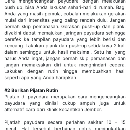
Cara mengencangkan payudara dengan melakukan 
push up, bisa Anda lakukan sehari-hari di rumah. Bagi 
Anda yang masih pemula, cobalah melakukan gerakan 
mulai dari intensitas yang paling rendah dulu. Jangan 
pernah skip pemanasan. Gerakan push-up dan plank, 
diyakini dapat memajukan jaringan payudara sehingga 
berefek ke tampilan payudara yang lebih berisi dan 
kencang. Lakukan plank dan push-up setidaknya 2 kali 
dalam seminggu untuk hasil maksimal. Satu hal yang 
harus Anda ingat, jangan pernah skip pemanasan dan 
jangan memaksakan diri untuk menghindari cedera. 
Lakukan dengan rutin hingga membuahkan hasil 
seperti apa yang Anda harapkan.
#2 Berikan Pijatan Rutin
Pijatan di payudara merupakan cara mengencangkan 
payudara yang dinilai cukup ampuh juga untuk 
alternatif cara dari klinik kecantikan Jember.
Pijatlah payudara secara perlahan sekitar 10 – 15 
menit. Hal tersebut bertujuan untuk meningkatkan 