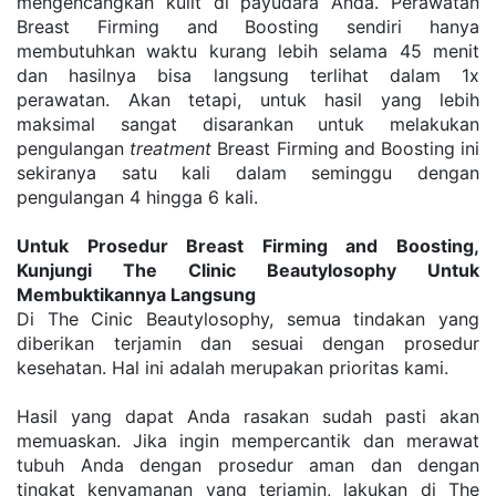
mengencangkan kulit di payudara Anda. Perawatan 
Breast Firming and Boosting sendiri hanya 
membutuhkan waktu kurang lebih selama 45 menit 
dan hasilnya bisa langsung terlihat dalam 1x 
perawatan. Akan tetapi, untuk hasil yang lebih 
maksimal sangat disarankan untuk melakukan 
pengulangan 
treatment
 Breast Firming and Boosting ini 
sekiranya satu kali dalam seminggu dengan 
pengulangan 4 hingga 6 kali.
Untuk Prosedur Breast Firming and Boosting, 
Kunjungi The Clinic Beautylosophy Untuk 
Membuktikannya Langsung
Di The Cinic Beautylosophy, semua tindakan yang 
diberikan terjamin dan sesuai dengan prosedur 
kesehatan. Hal ini adalah merupakan prioritas kami.
Hasil yang dapat Anda rasakan sudah pasti akan 
memuaskan. Jika ingin mempercantik dan merawat 
tubuh Anda dengan prosedur aman dan dengan 
tingkat kenyamanan yang terjamin, lakukan di The 