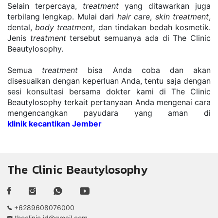
Selain terpercaya, 
treatment
 yang ditawarkan juga 
terbilang lengkap. Mulai dari 
hair care
, 
skin treatment
, 
dental, 
body treatment
, dan tindakan bedah kosmetik. 
Jenis 
treatment
 tersebut semuanya ada di The Clinic 
Beautylosophy.
Semua 
treatment
 bisa Anda coba dan akan 
disesuaikan dengan keperluan Anda, tentu saja dengan 
sesi konsultasi bersama dokter kami di The Clinic 
Beautylosophy terkait pertanyaan Anda mengenai cara 
mengencangkan payudara yang aman di 
klinik kecantikan Jember
The Clinic Beautylosophy
+6289608076000
theclinic.id@gmail.com