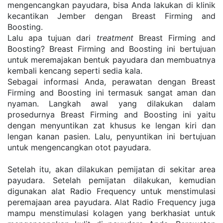
mengencangkan payudara, bisa Anda lakukan di klinik 
kecantikan Jember dengan Breast Firming and 
Boosting.
Lalu apa tujuan dari 
treatment
 Breast Firming and 
Boosting? Breast Firming and Boosting ini bertujuan 
untuk meremajakan bentuk payudara dan membuatnya 
kembali kencang seperti sedia kala.
Sebagai informasi Anda, perawatan dengan Breast 
Firming and Boosting ini termasuk sangat aman dan 
nyaman. Langkah awal yang dilakukan dalam 
prosedurnya Breast Firming and Boosting ini yaitu 
dengan menyuntikan zat khusus ke lengan kiri dan 
lengan kanan pasien. Lalu, penyuntikan ini bertujuan 
untuk mengencangkan otot payudara.
Setelah itu, akan dilakukan pemijatan di sekitar area 
payudara. Setelah pemijatan dilakukan, kemudian 
digunakan alat Radio Frequency untuk menstimulasi 
peremajaan area payudara. Alat Radio Frequency juga 
mampu menstimulasi kolagen yang berkhasiat untuk 