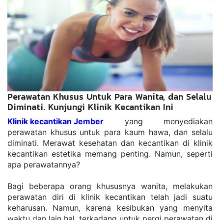
Perawatan Khusus Untuk Para Wanita, dan Selalu
Diminati. Kunjungi Klinik Kecantikan Ini
Klinik kecantikan Jember
 yang menyediakan 
perawatan khusus untuk para kaum hawa, dan selalu 
diminati. Merawat kesehatan dan kecantikan di klinik 
kecantikan estetika memang penting. Namun, seperti 
apa perawatannya?
Bagi beberapa orang khususnya wanita, melakukan 
perawatan diri di klinik kecantikan telah jadi suatu 
keharusan. Namun, karena kesibukan yang menyita 
waktu dan lain hal, terkadang untuk pergi perawatan di 