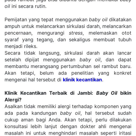
oil
 ini secara rutin.
Pemijatan yang tepat menggunakan 
baby oil
 dikatakan 
ampuh untuk melancarkan sirkulasi darah, melancarkan 
pencernaan, mengurangi 
stress
, melemaskan otot 
syaraf yang tegang, dan sekaligus membuat tubuh 
menjadi rileks.
Secara tidak langsung, sirkulasi darah akan lancar 
setelah dipijat menggunakan 
baby oil
, dan dapat 
membantu merangsang pertumbuhan sel rambut baru. 
Akan tetapi, belum ada penelitian yang konkret 
mengenai hal tersebut di 
klinik kecantikan
.
Klinik Kecantikan Terbaik di Jambi: 
Baby Oil
 bikin 
Alergi?
Asalkan tidak memiliki alergi terhadap komponen yang 
ada pada kandungan 
baby oil
, hal tersebut sudah 
cukup aman bagi Anda. Akan tetapi, perlu dilakukan 
konsultasi lebih lanjut dengan dokter ahli mengenai 
masalah ini untuk menghindari masalah seperti iritasi 