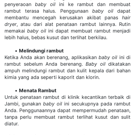
penyeraoan 
baby oil
 ini ke rambut dan membuat 
rambut terasa halus. Penggunaan 
baby oil
 dapat 
membantu mencegah kerusakan akibat panas 
hair 
dryer
, atau dari alat penataan rambut lainnya. Rutin 
memakai 
baby oil
 ini dapat membuat rambut menjadi 
lebih halus, bebas kusut dan terlihat berkilau.
Melindungi rambut
Ketika Anda akan berenang, aplikasikan 
baby oil
 ini di 
rambut sebelum Anda berenang. 
Baby oil
 dikatakan 
ampuh melindungi rambut dan kulit kepala dari bahan 
kimia yang ada seperti kaporit dan klorin.
Menata Rambut
Untuk penataan rambut di klinik kecantikan terbaik di 
Jambi, gunakan 
baby oil
 ini secukupnya pada rambut 
Anda. Penggunaannya dapat mempermudah penataan, 
tanpa perlu membuat rambut terlihat kusut dan sulit 
diatur. 