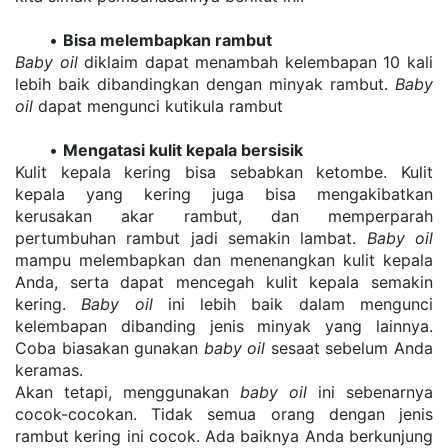
Bisa melembapkan rambut
Baby oil
 diklaim dapat menambah kelembapan 10 kali 
lebih baik dibandingkan dengan minyak rambut. 
Baby 
oil
 dapat mengunci kutikula rambut
Mengatasi kulit kepala bersisik
Kulit kepala kering bisa sebabkan ketombe. Kulit 
kepala yang kering juga bisa mengakibatkan 
kerusakan akar rambut, dan memperparah 
pertumbuhan rambut jadi semakin lambat. 
Baby oil
mampu melembapkan dan menenangkan kulit kepala 
Anda, serta dapat mencegah kulit kepala semakin 
kering. 
Baby oil
 ini lebih baik dalam mengunci 
kelembapan dibanding jenis minyak yang lainnya. 
Coba biasakan gunakan 
baby oil
 sesaat sebelum Anda 
keramas.
Akan tetapi, menggunakan 
baby oil
 ini sebenarnya 
cocok-cocokan. Tidak semua orang dengan jenis 
rambut kering ini cocok. Ada baiknya Anda berkunjung 