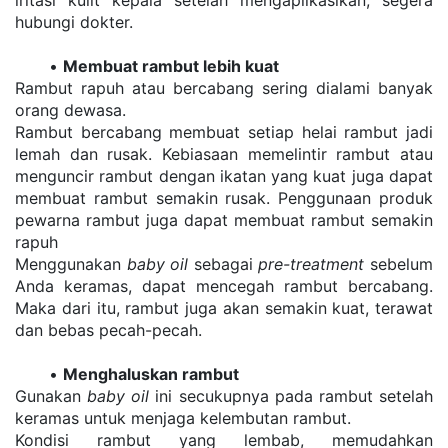
hubungi dokter.
Membuat rambut lebih kuat
Rambut rapuh atau bercabang sering dialami banyak 
orang dewasa.
Rambut bercabang membuat setiap helai rambut jadi 
lemah dan rusak. Kebiasaan memelintir rambut atau 
menguncir rambut dengan ikatan yang kuat juga dapat 
membuat rambut semakin rusak. Penggunaan produk 
pewarna rambut juga dapat membuat rambut semakin 
rapuh
Menggunakan 
baby oil
 sebagai 
pre-treatment
 sebelum 
Anda keramas, dapat mencegah rambut bercabang. 
Maka dari itu, rambut juga akan semakin kuat, terawat 
dan bebas pecah-pecah.
Menghaluskan rambut
Gunakan 
baby oil
 ini secukupnya pada rambut setelah 
keramas untuk menjaga kelembutan rambut.
Kondisi rambut yang lembab, memudahkan 