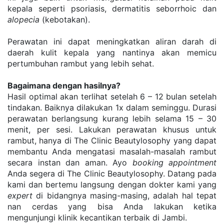
kepala seperti psoriasis, dermatitis seborrhoic dan 
alopecia
 (kebotakan).
Perawatan ini dapat meningkatkan aliran darah di 
daerah kulit kepala yang nantinya akan memicu 
pertumbuhan rambut yang lebih sehat.
Bagaimana dengan hasilnya?
Hasil optimal akan terlihat setelah 6 – 12 bulan setelah 
tindakan. Baiknya dilakukan 1x dalam seminggu. Durasi 
perawatan berlangsung kurang lebih selama 15 – 30 
menit, per sesi. Lakukan perawatan khusus untuk 
rambut, hanya di The Clinic Beautylosophy yang dapat 
membantu Anda mengatasi masalah-masalah rambut 
secara instan dan aman. Ayo 
booking
appointment
Anda segera di The Clinic Beautylosophy. Datang pada 
kami dan bertemu langsung dengan dokter kami yang 
expert
 di bidangnya masing-masing, adalah hal tepat 
nan cerdas yang bisa Anda lakukan ketika 
mengunjungi klinik kecantikan terbaik di Jambi.