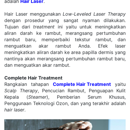
adalah 
Hair Laser
.
Hair Laser menggunakan 
Low-Leveled Laser Therapy
dengan prosedur yang sangat nyaman dilakukan. 
Tujuan dari 
treatment
 ini yaitu untuk meningkatkan 
aliran darah ke rambut, merangsang pertumbuhan 
rambut baru, memperbaiki tekstur rambut, dan 
menguatkan akar rambut Anda. Efek laser 
meningkatkan aliran darah ke area papilla dermis yang 
nantinya akan merangsang pertumbuhan rambut baru, 
dan menguatkan akar rambut.
Complete Hair Treatment
Rangkaian tahapan 
Complete Hair Treatment
 yaitu 
Scalp Therapy
, Pencucian Rambut, Penguapan Kulit 
Kepala (
Steamer
), Pemberian Serum Khusus, 
Penggunaan Teknologi Ozon, dan yang terakhir adalah 
hair laser
.