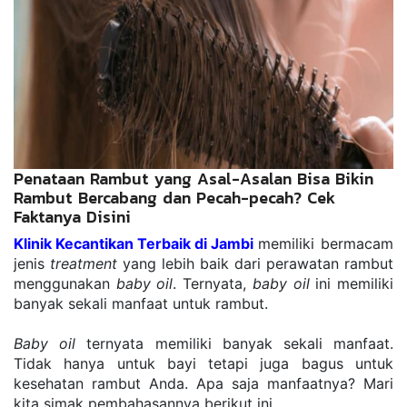
Penataan Rambut yang Asal-Asalan Bisa Bikin
Rambut Bercabang dan Pecah-pecah? Cek
Faktanya Disini
Klinik Kecantikan Terbaik di Jambi
memiliki bermacam 
jenis 
treatment
 yang lebih baik dari perawatan rambut 
menggunakan 
baby oil
. Ternyata, 
baby oil
 ini memiliki 
banyak sekali manfaat untuk rambut.
Baby oil
 ternyata memiliki banyak sekali manfaat. 
Tidak hanya untuk bayi tetapi juga bagus untuk 
kesehatan rambut Anda. Apa saja manfaatnya? Mari 
kita simak pembahasannya berikut ini.