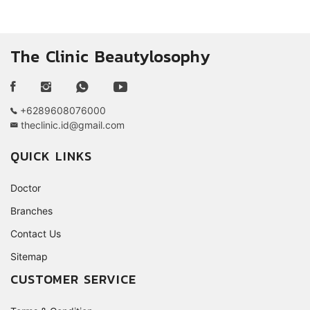
The Clinic Beautylosophy
+6289608076000
theclinic.id@gmail.com
QUICK LINKS
Doctor
Branches
Contact Us
Sitemap
CUSTOMER SERVICE