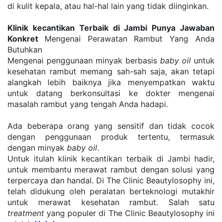
di kulit kepala, atau hal-hal lain yang tidak diinginkan.
Klinik kecantikan Terbaik di Jambi Punya Jawaban 
Konkret 
Mengenai Perawatan Rambut Yang Anda 
Butuhkan
Mengenai penggunaan minyak berbasis 
baby oil
 untuk 
kesehatan rambut memang sah-sah saja, akan tetapi 
alangkah lebih baiknya jika menyempatkan waktu 
untuk datang berkonsultasi ke dokter mengenai 
masalah rambut yang tengah Anda hadapi.
Ada beberapa orang yang sensitif dan tidak cocok 
dengan penggunaan produk tertentu, termasuk 
dengan minyak 
baby oil
.
Untuk itulah klinik kecantikan terbaik di Jambi hadir, 
untuk membantu merawat rambut dengan solusi yang 
terpercaya dan handal. Di The Clinic Beautylosophy ini, 
telah didukung oleh peralatan berteknologi mutakhir 
untuk merawat kesehatan rambut. Salah satu 
treatment
 yang populer di The Clinic Beautylosophy ini 