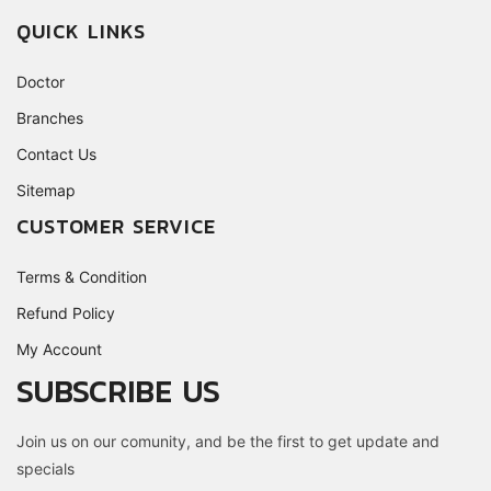
QUICK LINKS
Doctor
Branches
Contact Us
Sitemap
CUSTOMER SERVICE
Terms & Condition
Refund Policy
My Account
SUBSCRIBE US
Join us on our comunity, and be the first to get update and
specials