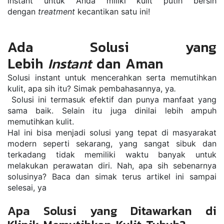
instant untuk Anda miliki kulit putih bersih 
dengan 
treatment
 kecantikan satu ini!
Ada Solusi yang 
Lebih 
Instant
 dan Aman
Solusi instant untuk mencerahkan serta memutihkan 
kulit, apa sih itu? Simak pembahasannya, ya
.
Solusi ini termasuk efektif dan punya manfaat yang 
sama baik. Selain itu juga dinilai lebih ampuh 
memutihkan kulit.
Hal ini bisa menjadi solusi yang tepat di masyarakat 
modern seperti sekarang, yang sangat sibuk dan 
terkadang tidak memiliki waktu banyak untuk 
melakukan perawatan diri. Nah, apa sih sebenarnya 
solusinya? Baca dan simak terus artikel ini sampai 
selesai, ya
Apa Solusi yang Ditawarkan di 