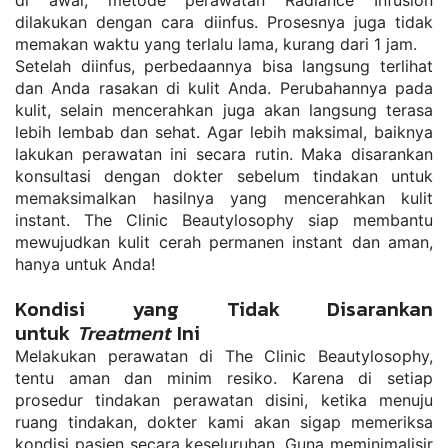
di awal, metode perawatan Radiance Infusion 
dilakukan dengan cara diinfus. Prosesnya juga tidak 
memakan waktu yang terlalu lama, kurang dari 1 jam.
Setelah diinfus, perbedaannya bisa langsung terlihat 
dan Anda rasakan di kulit Anda. Perubahannya pada 
kulit, selain mencerahkan juga akan langsung terasa 
lebih lembab dan sehat. Agar lebih maksimal, baiknya 
lakukan perawatan ini secara rutin. Maka disarankan 
konsultasi dengan dokter sebelum tindakan untuk 
memaksimalkan hasilnya yang mencerahkan kulit 
instant. The Clinic Beautylosophy siap membantu 
mewujudkan kulit cerah permanen instant dan aman, 
hanya untuk Anda!
Kondisi yang Tidak Disarankan 
untuk 
Treatment
 Ini
Melakukan perawatan di The Clinic Beautylosophy, 
tentu aman dan minim resiko. Karena di setiap 
prosedur tindakan perawatan disini, ketika menuju 
ruang tindakan, dokter kami akan sigap memeriksa 
kondisi pasien secara keseluruhan. Guna meminimalisir 