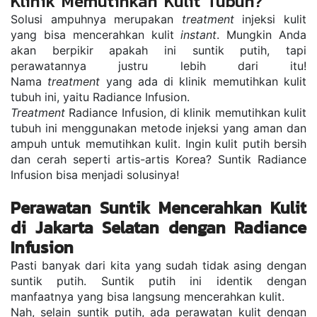
Klinik Memutihkan Kulit Tubuh?
Solusi ampuhnya merupakan 
treatment
 injeksi kulit 
yang bisa mencerahkan kulit 
instant
. Mungkin Anda 
akan berpikir apakah ini suntik putih, tapi 
perawatannya justru lebih dari itu! 
Nama 
treatment
 yang ada di klinik memutihkan kulit 
tubuh ini, yaitu Radiance Infusion.
Treatment
 Radiance Infusion, di klinik memutihkan kulit 
tubuh ini menggunakan metode injeksi yang aman dan 
ampuh untuk memutihkan kulit. Ingin kulit putih bersih 
dan cerah seperti artis-artis Korea? Suntik Radiance 
Infusion bisa menjadi solusinya!
Perawatan Suntik Mencerahkan Kulit 
di Jakarta Selatan dengan Radiance 
Infusion
Pasti banyak dari kita yang sudah tidak asing dengan 
suntik putih. Suntik putih ini identik dengan 
manfaatnya yang bisa langsung mencerahkan kulit.
Nah, selain suntik putih, ada perawatan kulit dengan 