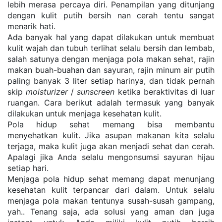
lebih merasa percaya diri. Penampilan yang ditunjang 
dengan kulit putih bersih nan cerah tentu sangat 
menarik hati.
Ada banyak hal yang dapat dilakukan untuk membuat 
kulit wajah dan tubuh terlihat selalu bersih dan lembab, 
salah satunya dengan menjaga pola makan sehat, rajin 
makan buah-buahan dan sayuran, rajin minum air putih 
paling banyak 3 liter setiap harinya, dan tidak pernah 
skip 
moisturizer
 / 
sunscreen
 ketika beraktivitas di luar 
ruangan. Cara berikut adalah termasuk yang banyak 
dilakukan untuk menjaga kesehatan kulit.
Pola hidup sehat memang bisa membantu 
menyehatkan kulit. Jika asupan makanan kita selalu 
terjaga, maka kulit juga akan menjadi sehat dan cerah. 
Apalagi jika Anda selalu mengonsumsi sayuran hijau 
setiap hari.
Menjaga pola hidup sehat memang dapat menunjang 
kesehatan kulit terpancar dari dalam. Untuk selalu 
menjaga pola makan tentunya susah-susah gampang, 
yah.. Tenang saja, ada solusi yang aman dan juga 