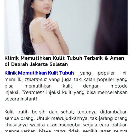
Klinik Memutihkan Kulit Tubuh Terbaik & Aman
di Daerah Jakarta Selatan
Klinik Memutihkan Kulit Tubuh
yang populer ini, 
memiliki 
treatment
 yang juga tak kalah populer yang 
bisa memutihkan kulit dengan metode 
injeksi. 
Treatment
 injeksi kulit yang bisa mencerahkan 
secara instant!
Kulit putih bersih dan sehat, tentunya didambakan 
semua orang. Untuk mewujudkannya, tak jarang orang 
khususnya wanita akan mencoba segala cara bahkan 
mengeluarkan biaya yang tidak sedikit agar punya 