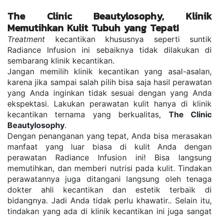
The Clinic Beautylosophy, Klinik 
Memutihkan Kulit Tubuh yang Tepat!
Treatment
 kecantikan khususnya seperti suntik 
Radiance Infusion ini sebaiknya tidak dilakukan di 
sembarang klinik kecantikan.
Jangan memilih klinik kecantikan yang asal-asalan, 
karena jika sampai salah pilih bisa saja hasil perawatan 
yang Anda inginkan tidak sesuai dengan yang Anda 
ekspektasi. Lakukan perawatan kulit hanya di klinik 
kecantikan ternama yang berkualitas, 
The Clinic 
Beautylosophy
.
Dengan penanganan yang tepat, Anda bisa merasakan 
manfaat yang luar biasa di kulit Anda dengan 
perawatan Radiance Infusion ini! Bisa langsung 
memutihkan, dan memberi nutrisi pada kulit. Tindakan 
perawatannya juga ditangani langsung oleh tenaga 
dokter ahli kecantikan dan estetik terbaik di 
bidangnya. Jadi Anda tidak perlu khawatir.. Selain itu, 
tindakan yang ada di klinik kecantikan ini juga sangat 