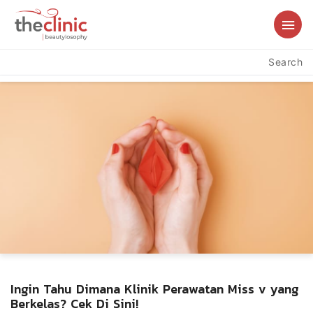
Search
Ingin Tahu Dimana Klinik Perawatan Miss v yang
Berkelas? Cek Di Sini!