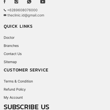
+6289608076000
theclinic.id@gmail.com
QUICK LINKS
Doctor
Branches
Contact Us
Sitemap
CUSTOMER SERVICE
Terms & Condition
Refund Policy
My Account
SUBSCRIBE US