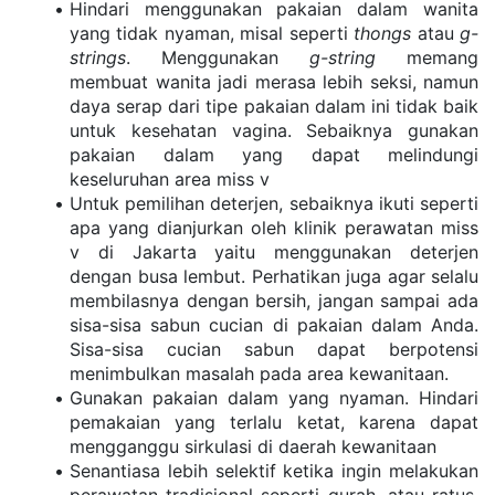
Hindari menggunakan pakaian dalam wanita 
yang tidak nyaman, misal seperti 
thongs
 atau 
g-
strings
. Menggunakan 
g-string
 memang 
membuat wanita jadi merasa lebih seksi, namun 
daya serap dari tipe pakaian dalam ini tidak baik 
untuk kesehatan vagina. Sebaiknya gunakan 
pakaian dalam yang dapat melindungi 
keseluruhan area miss v
Untuk pemilihan deterjen, sebaiknya ikuti seperti 
apa yang dianjurkan oleh klinik perawatan miss 
v di Jakarta yaitu menggunakan deterjen 
dengan busa lembut. Perhatikan juga agar selalu 
membilasnya dengan bersih, jangan sampai ada 
sisa-sisa sabun cucian di pakaian dalam Anda. 
Sisa-sisa cucian sabun dapat berpotensi 
menimbulkan masalah pada area kewanitaan.
Gunakan pakaian dalam yang nyaman. Hindari 
pemakaian yang terlalu ketat, karena dapat 
mengganggu sirkulasi di daerah kewanitaan
Senantiasa lebih selektif ketika ingin melakukan 