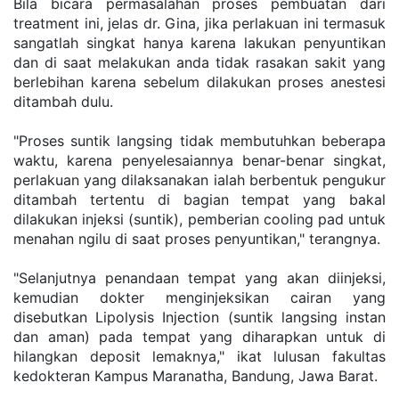
Bila bicara permasalahan proses pembuatan dari 
treatment ini, jelas dr. Gina, jika perlakuan ini termasuk 
sangatlah singkat hanya karena lakukan penyuntikan 
dan di saat melakukan anda tidak rasakan sakit yang 
berlebihan karena sebelum dilakukan proses anestesi 
ditambah dulu.
"Proses suntik langsing tidak membutuhkan beberapa 
waktu, karena penyelesaiannya benar-benar singkat, 
perlakuan yang dilaksanakan ialah berbentuk pengukur 
ditambah tertentu di bagian tempat yang bakal 
dilakukan injeksi (suntik), pemberian cooling pad untuk 
menahan ngilu di saat proses penyuntikan," terangnya.
"Selanjutnya penandaan tempat yang akan diinjeksi, 
kemudian dokter menginjeksikan cairan yang 
disebutkan Lipolysis Injection (suntik langsing instan 
dan aman) pada tempat yang diharapkan untuk di 
hilangkan deposit lemaknya," ikat lulusan fakultas 
kedokteran Kampus Maranatha, Bandung, Jawa Barat.