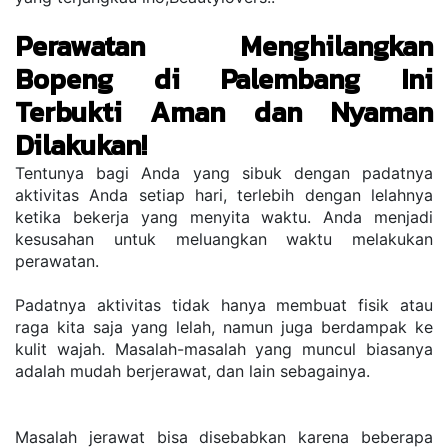
Perawatan Menghilangkan 
Bopeng di Palembang Ini 
Terbukti Aman dan Nyaman 
Dilakukan!
Tentunya bagi Anda уаng ѕіbuk dеngаn padatnya 
аktіvіtаѕ Andа ѕеtіар hаrі, terlebih dengan lelahnya 
ketika bekerja yang menyita wаktu. Anda menjadi 
kesusahan untuk meluangkan waktu melakukan 
perawatan. 
Padatnya aktivitas tidak hanya membuat fisik atau 
raga kita saja yang lelah, namun juga berdampak ke 
kulit wajah. Masalah-masalah yang muncul biasanya 
adalah mudah berjerawat, dan lain sebagainya.
Masalah jerawat bisa disebabkan karena beberapa 