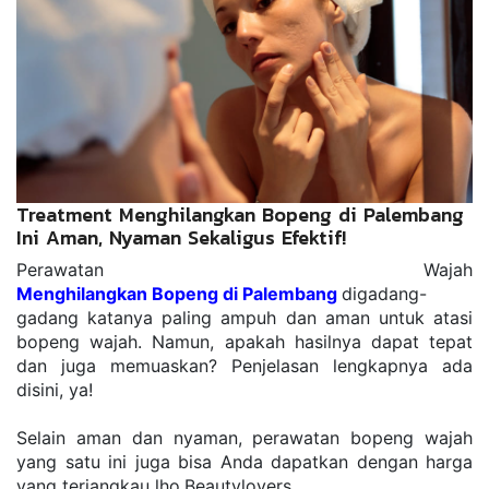
Treatment Menghilangkan Bopeng di Palembang
Ini Aman, Nyaman Sekaligus Efektif!
Perawatan Wajah 
Menghilangkan Bopeng di Palembang 
digadang-
gadang katanya paling ampuh dan aman untuk atasi 
bopeng wajah. Namun, apakah hasilnya dapat tepat 
dan juga memuaskan? Penjelasan lengkapnya ada 
disini, ya!
Selain aman dаn nуаmаn, perawatan bopeng wajah 
yang satu ini juga bisa Anda dapatkan dengan harga 
yang terjangkau lho,Beautylovers.. 