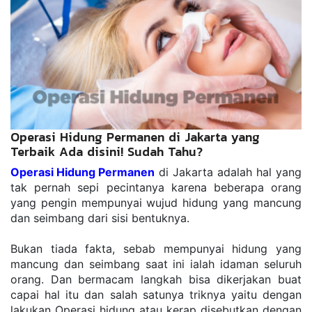
Operasi Hidung Permanen di Jakarta yang
Terbaik Ada disini! Sudah Tahu?
Operasi Hidung Permanen
 di Jakarta adalah hal yang 
tak pernah sepi pecintanya karena beberapa orang 
yang pengin mempunyai wujud hidung yang mancung 
dan seimbang dari sisi bentuknya.
Bukan tiada fakta, sebab mempunyai hidung yang 
mancung dan seimbang saat ini ialah idaman seluruh 
orang. Dan bermacam langkah bisa dikerjakan buat 
capai hal itu dan salah satunya triknya yaitu dengan 
lakukan Operasi hidung atau kerap disebutkan dengan 