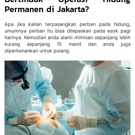
Permanen di Jakarta?
Apa jika kalian terpasangkan perban pada hidung, 
umumnya perban itu bisa dilepaskan pada esok pagi 
harinya. Kemudian anda alami mimisan sepanjang lebih 
kurang sepanjang 15 menit dan anda juga 
diperkenankan untuk pulang.