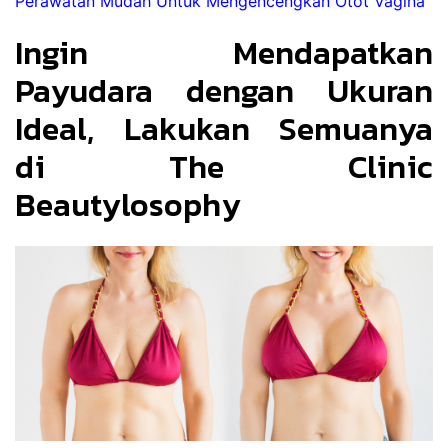
Perawatan Mudah Untuk Mengencengkan Otot Vagina
Ingin Mendapatkan 
Payudara dengan Ukuran 
Ideal, Lakukan Semuanya 
di The Clinic 
Beautylosophy