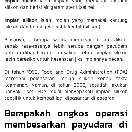
Implan saline
 ialah implan yang memakai kantung 
silikon dan berisi air garam steril (saline).
Implan silikon
 ialah implan yang memakai kantung 
silikon dan berisi gel plastik kental (silikon).
Biasanya, beberapa wanita memakai implan silikon, 
sebab rasa-rasanya lebih serupa dengan payudara 
betulan dibanding implan saline. Tetapi, implan silikon 
lebih beresiko untuk kesehatan jika implannya pecah.
Di tahun 1992, Food and Drug Administration (FDA) 
meredam pemasaran implan silikon sebab fakta 
keamanan. Namun, di tahun 2006, sesudah lakukan 
banyak riset, FDA mulai menyepakati implan silikon 
spesifik untuk kembali lagi dipasarkan di pasaran.
Berapakah ongkos operasi 
membesarkan payudara di 