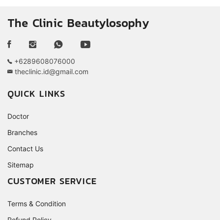
The Clinic Beautylosophy
+6289608076000
theclinic.id@gmail.com
QUICK LINKS
Doctor
Branches
Contact Us
Sitemap
CUSTOMER SERVICE
Terms & Condition
Refund Policy