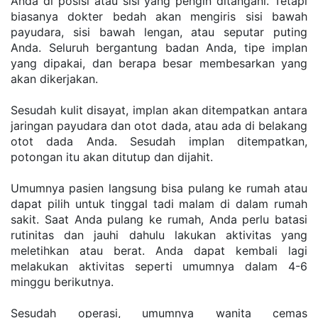
Anda di posisi atau sisi yang pengin ditangani. Tetapi 
biasanya dokter bedah akan mengiris sisi bawah 
payudara, sisi bawah lengan, atau seputar puting 
Anda. Seluruh bergantung badan Anda, tipe implan 
yang dipakai, dan berapa besar membesarkan yang 
akan dikerjakan.
Sesudah kulit disayat, implan akan ditempatkan antara 
jaringan payudara dan otot dada, atau ada di belakang 
otot dada Anda. Sesudah implan ditempatkan, 
potongan itu akan ditutup dan dijahit.
Umumnya pasien langsung bisa pulang ke rumah atau 
dapat pilih untuk tinggal tadi malam di dalam rumah 
sakit. Saat Anda pulang ke rumah, Anda perlu batasi 
rutinitas dan jauhi dahulu lakukan aktivitas yang 
meletihkan atau berat. Anda dapat kembali lagi 
melakukan aktivitas seperti umumnya dalam 4-6 
minggu berikutnya.
Sesudah operasi, umumnya wanita cemas 