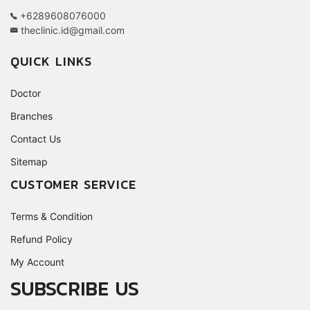
+6289608076000
theclinic.id@gmail.com
QUICK LINKS
Doctor
Branches
Contact Us
Sitemap
CUSTOMER SERVICE
Terms & Condition
Refund Policy
My Account
SUBSCRIBE US