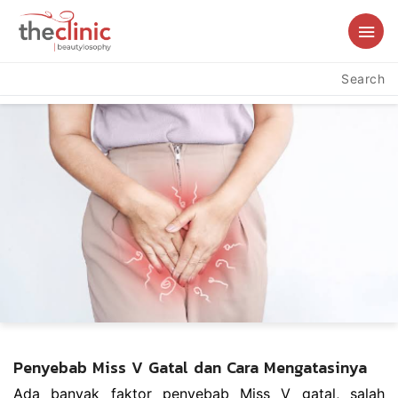
Search
Penyebab Miss V Gatal dan Cara Mengatasinya
Ada banyak faktor penyebab Miss V gatal, salah 