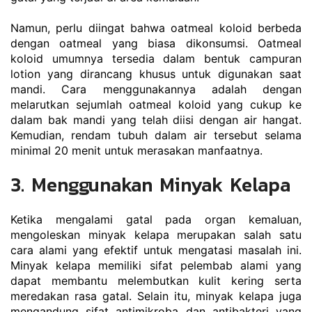
Namun, perlu diingat bahwa oatmeal koloid berbeda 
dengan oatmeal yang biasa dikonsumsi. Oatmeal 
koloid umumnya tersedia dalam bentuk campuran 
lotion yang dirancang khusus untuk digunakan saat 
mandi. Cara menggunakannya adalah dengan 
melarutkan sejumlah oatmeal koloid yang cukup ke 
dalam bak mandi yang telah diisi dengan air hangat. 
Kemudian, rendam tubuh dalam air tersebut selama 
minimal 20 menit untuk merasakan manfaatnya.
3. Menggunakan Minyak Kelapa
Ketika mengalami gatal pada organ kemaluan, 
mengoleskan minyak kelapa merupakan salah satu 
cara alami yang efektif untuk mengatasi masalah ini. 
Minyak kelapa memiliki sifat pelembab alami yang 
dapat membantu melembutkan kulit kering serta 
meredakan rasa gatal. Selain itu, minyak kelapa juga 
mengandung sifat antimikroba dan antibakteri yang 