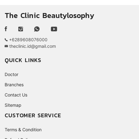
The Clinic Beautylosophy
+6289608076000
theclinic.id@gmail.com
QUICK LINKS
Doctor
Branches
Contact Us
Sitemap
CUSTOMER SERVICE
Terms & Condition