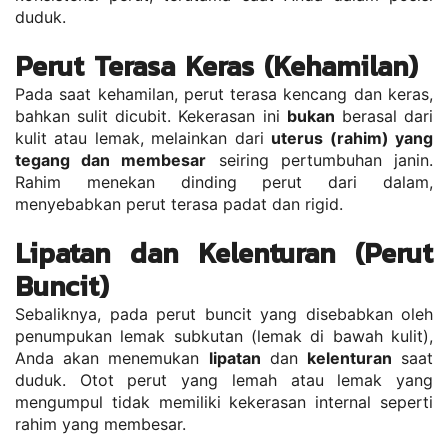
duduk.
Perut Terasa Keras (Kehamilan)
Pada saat kehamilan, perut terasa kencang dan keras, 
bahkan sulit dicubit. Kekerasan ini 
bukan
 berasal dari 
kulit atau lemak, melainkan dari 
uterus (rahim) yang 
tegang dan membesar
 seiring pertumbuhan janin. 
Rahim menekan dinding perut dari dalam, 
menyebabkan perut terasa padat dan rigid.
Lipatan dan Kelenturan (Perut 
Buncit)
Sebaliknya, pada perut buncit yang disebabkan oleh 
penumpukan lemak subkutan (lemak di bawah kulit), 
Anda akan menemukan 
lipatan
 dan 
kelenturan
 saat 
duduk. Otot perut yang lemah atau lemak yang 
mengumpul tidak memiliki kekerasan internal seperti 
rahim yang membesar.