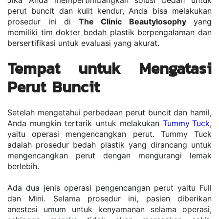
Jika Anda mempertimbangkan solusi bedah untuk 
perut buncit dan kulit kendur, Anda bisa melakukan 
prosedur ini di 
The Clinic Beautylosophy
 yang 
memiliki tim dokter bedah plastik berpengalaman dan 
bersertifikasi untuk evaluasi yang akurat.
Tempat untuk Mengatasi 
Perut Buncit
Setelah mengetahui perbedaan perut buncit dan hamil, 
Anda mungkin tertarik untuk melakukan 
Tummy Tuck
, 
yaitu operasi mengencangkan perut. Tummy Tuck 
adalah prosedur bedah plastik yang dirancang untuk 
mengencangkan perut dengan mengurangi lemak 
berlebih.
Ada dua jenis operasi pengencangan perut yaitu Full 
dan Mini. Selama prosedur ini, pasien diberikan 
anestesi umum untuk kenyamanan selama operasi, 