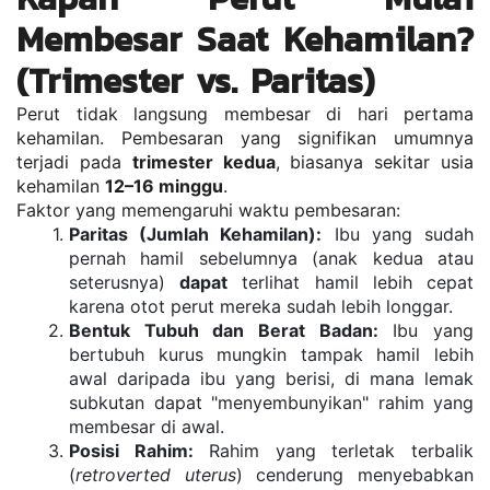
Membesar Saat Kehamilan? 
(Trimester vs. Paritas)
Perut tidak langsung membesar di hari pertama 
kehamilan. Pembesaran yang signifikan umumnya 
terjadi pada 
trimester kedua
, biasanya sekitar usia 
kehamilan 
12–16 minggu
.
Faktor yang memengaruhi waktu pembesaran:
Paritas (Jumlah Kehamilan):
 Ibu yang sudah 
pernah hamil sebelumnya (anak kedua atau 
seterusnya) 
dapat
 terlihat hamil lebih cepat 
karena otot perut mereka sudah lebih longgar.
Bentuk Tubuh dan Berat Badan:
 Ibu yang 
bertubuh kurus mungkin tampak hamil lebih 
awal daripada ibu yang berisi, di mana lemak 
subkutan dapat "menyembunyikan" rahim yang 
membesar di awal.
Posisi Rahim:
 Rahim yang terletak terbalik 
(
retroverted uterus
) cenderung menyebabkan 