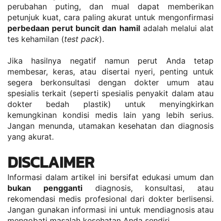
perubahan puting, dan mual dapat memberikan 
petunjuk kuat, cara paling akurat untuk mengonfirmasi 
perbedaan perut buncit dan hamil
 adalah melalui alat 
tes kehamilan (
test pack
).
Jika hasilnya negatif namun perut Anda tetap 
membesar, keras, atau disertai nyeri, penting untuk 
segera berkonsultasi dengan dokter umum atau 
spesialis terkait (seperti spesialis penyakit dalam atau 
dokter bedah plastik) untuk menyingkirkan 
kemungkinan kondisi medis lain yang lebih serius. 
Jangan menunda, utamakan kesehatan dan diagnosis 
yang akurat.
DISCLAIMER
Informasi dalam artikel ini bersifat edukasi umum dan 
bukan pengganti
 diagnosis, konsultasi, atau 
rekomendasi medis profesional dari dokter berlisensi. 
Jangan gunakan informasi ini untuk mendiagnosis atau 
mengobati masalah kesehatan Anda sendiri. 