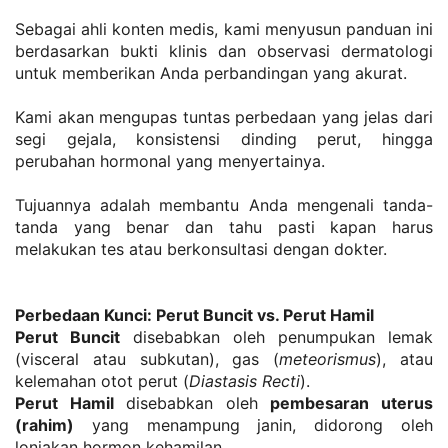
Sebagai ahli konten medis, kami menyusun panduan ini 
berdasarkan bukti klinis dan observasi dermatologi 
untuk memberikan Anda perbandingan yang akurat. 
Kami akan mengupas tuntas perbedaan yang jelas dari 
segi gejala, konsistensi dinding perut, hingga 
perubahan hormonal yang menyertainya. 
Tujuannya adalah membantu Anda mengenali tanda-
tanda yang benar dan tahu pasti kapan harus 
melakukan tes atau berkonsultasi dengan dokter.
Perbedaan Kunci: Perut Buncit vs. Perut Hamil
Perut Buncit
 disebabkan oleh penumpukan lemak 
(visceral atau subkutan), gas (
meteorismus
), atau 
kelemahan otot perut (
Diastasis Recti
).
Perut Hamil
 disebabkan oleh 
pembesaran uterus 
(rahim)
 yang menampung janin, didorong oleh 
lonjakan hormon kehamilan.