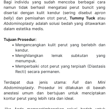
Bagi individu yang sudah mencoba berbagai cara 
namun tidak berhasil mengatasi perut buncit yang 
disertai dengan kulit kendur (sering disebut 
apron 
belly
) dan pemisahan otot perut, 
Tummy Tuck
 atau 
Abdominoplasty
 adalah solusi bedah yang ditawarkan 
dalam estetika medis.
Tujuan Prosedur:
Mengencangkan kulit perut yang berlebih dan 
kendur.
Menghilangkan lemak 
subkutan
 yang 
menumpuk.
Memperbaiki otot perut yang terpisah (Diastasis 
Recti) secara permanen.
Terdapat dua jenis utama: 
Full
 dan 
Mini 
Abdominoplasty
. Prosedur ini dilakukan di bawah 
anestesi umum dan bertujuan untuk menciptakan 
kontur perut yang lebih rata dan ideal.