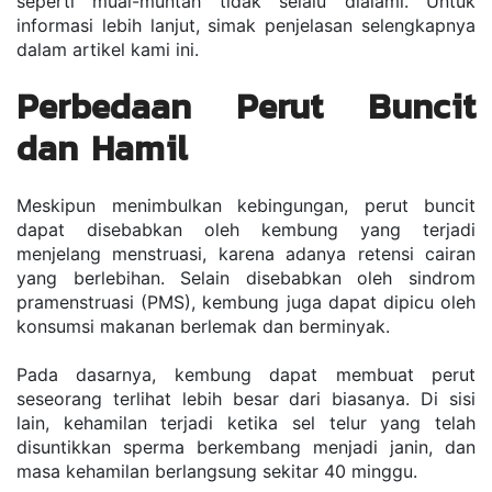
seperti mual-muntah tidak selalu dialami. Untuk 
informasi lebih lanjut, simak penjelasan selengkapnya 
dalam artikel kami ini.
Perbedaan Perut Buncit 
dan Hamil
Meskipun menimbulkan kebingungan, perut buncit 
dapat disebabkan oleh kembung yang terjadi 
menjelang menstruasi, karena adanya retensi cairan 
yang berlebihan. Selain disebabkan oleh sindrom 
pramenstruasi (PMS), kembung juga dapat dipicu oleh 
konsumsi makanan berlemak dan berminyak.
Pada dasarnya, kembung dapat membuat perut 
seseorang terlihat lebih besar dari biasanya. Di sisi 
lain, kehamilan terjadi ketika sel telur yang telah 
disuntikkan sperma berkembang menjadi janin, dan 
masa kehamilan berlangsung sekitar 40 minggu.