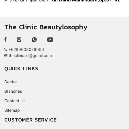
The Clinic Beautylosophy
+6289608076000
theclinic.id@gmail.com
QUICK LINKS
Doctor
Branches
Contact Us
Sitemap
CUSTOMER SERVICE