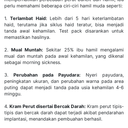
perlu memahami beberapa ciri-ciri hamil muda seperti:
1. 
Terlambat Haid: 
Lebih dari 5 hari keterlambatan 
haid, terutama jika siklus haid teratur, bisa menjadi 
tanda awal kehamilan. Test pack disarankan untuk 
memastikan hasilnya.
2. 
Mual Muntah:
 Sekitar 25% ibu hamil mengalami 
mual dan muntah pada awal kehamilan, yang dikenal 
sebagai morning sickness.
3. 
Perubahan pada Payudara:
 Nyeri payudara, 
peningkatan ukuran, dan perubahan warna pada area 
puting dapat menjadi tanda pada usia kehamilan 4-6 
minggu.
4. 
Kram Perut disertai Bercak Darah:
 Kram perut tipis-
tipis dan bercak darah dapat terjadi akibat pendarahan 
implantasi, menandakan pembuahan berhasil.