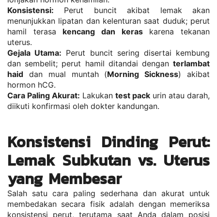
Konsistensi:
 Perut buncit akibat lemak akan 
menunjukkan lipatan dan kelenturan saat duduk; perut 
hamil terasa 
kencang dan keras
 karena tekanan 
uterus.
Gejala Utama:
 Perut buncit sering disertai kembung 
dan sembelit; perut hamil ditandai dengan 
terlambat 
haid
 dan mual muntah (
Morning Sickness
) akibat 
hormon hCG.
Cara Paling Akurat:
 Lakukan 
test pack
 urin atau darah, 
diikuti konfirmasi oleh dokter kandungan.
Konsistensi Dinding Perut: 
Lemak Subkutan vs. Uterus 
yang Membesar
Salah satu cara paling sederhana dan akurat untuk 
membedakan secara fisik adalah dengan memeriksa 
konsistensi perut, terutama saat Anda dalam posisi 