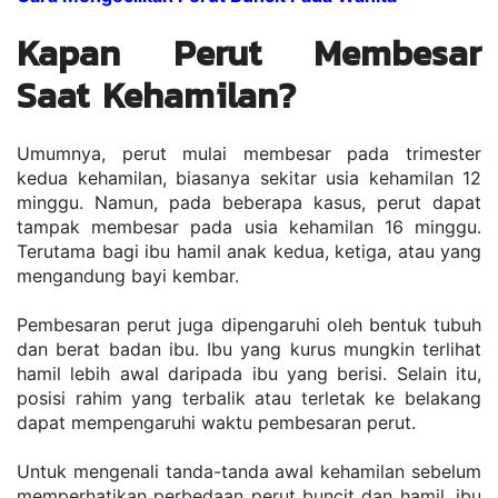
Kapan Perut Membesar 
Saat Kehamilan?
Umumnya, perut mulai membesar pada trimester 
kedua kehamilan, biasanya sekitar usia kehamilan 12 
minggu. Namun, pada beberapa kasus, perut dapat 
tampak membesar pada usia kehamilan 16 minggu. 
Terutama bagi ibu hamil anak kedua, ketiga, atau yang 
mengandung bayi kembar.
Pembesaran perut juga dipengaruhi oleh bentuk tubuh 
dan berat badan ibu. Ibu yang kurus mungkin terlihat 
hamil lebih awal daripada ibu yang berisi. Selain itu, 
posisi rahim yang terbalik atau terletak ke belakang 
dapat mempengaruhi waktu pembesaran perut.
Untuk mengenali tanda-tanda awal kehamilan sebelum 
memperhatikan perbedaan perut buncit dan hamil, ibu 