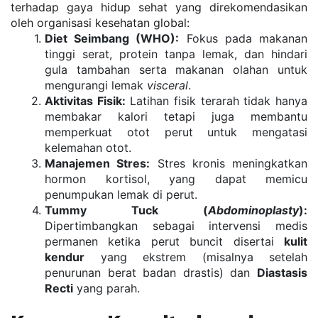
terhadap gaya hidup sehat yang direkomendasikan 
oleh organisasi kesehatan global:
Diet Seimbang (WHO):
 Fokus pada makanan 
tinggi serat, protein tanpa lemak, dan hindari 
gula tambahan serta makanan olahan untuk 
mengurangi lemak 
visceral
.
Aktivitas Fisik:
 Latihan fisik terarah tidak hanya 
membakar kalori tetapi juga membantu 
memperkuat otot perut untuk mengatasi 
kelemahan otot.
Manajemen Stres:
 Stres kronis meningkatkan 
hormon kortisol, yang dapat memicu 
penumpukan lemak di perut.
Tummy Tuck (
Abdominoplasty
):
Dipertimbangkan sebagai intervensi medis 
permanen ketika perut buncit disertai 
kulit 
kendur
 yang ekstrem (misalnya setelah 
penurunan berat badan drastis) dan 
Diastasis 
Recti
 yang parah.