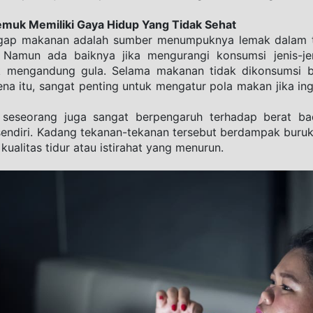
uk Memiliki Gaya Hidup Yang Tidak Sehat
ap makanan adalah sumber menumpuknya lemak dalam tu
 Namun ada baiknya jika mengurangi konsumsi jenis-jen
 mengandung gula. Selama makanan tidak dikonsumsi be
ena itu, sangat penting untuk mengatur pola makan jika ing
 seseorang juga sangat berpengaruh terhadap berat bad
rsendiri. Kadang tekanan-tekanan tersebut berdampak buruk
ualitas tidur atau istirahat yang menurun.