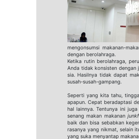
mengonsumsi makanan-makanan
dengan berolahraga.
Ketika rutin berolahraga, pe
Anda tidak konsisten dengan 
sia. Hasilnya tidak dapat ma
susah-susah-gampang.
Seperti yang kita tahu, tingg
apapun. Cepat beradaptasi d
hal lainnya. Tentunya ini ju
senang makan makanan 
junk
baik dan bisa sebabkan kegem
rasanya yang nikmat, selain i
yang suka menyantap makanan 