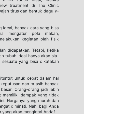
ew treatment di The Clinic 
ajah tirus dan bentuk dagu 
v-
 ideal, banyak cara yang bisa 
ara mengatur pola makan, 
lakukan kegiatan olah fisik 
h didapatkan. Tetapi, ketika 
n tubuh ideal hanya akan sia-
 sesuatu yang bisa dikatakan 
ituntut untuk cepat dalam hal 
keputusan dan m asih banyak 
esar. Orang-orang jadi lebih 
at memiliki dampak yang tidak 
ini. Harganya yang murah dan 
ngat diminati. Nah, bagi Anda 
n yang akan mengintai Anda?