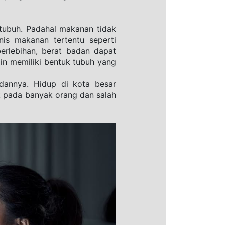
buh. Padahal makanan tidak 
is makanan tertentu seperti 
rlebihan, berat badan dapat 
in memiliki bentuk tubuh yang 
annya. Hidup di kota besar 
 pada banyak orang dan salah 