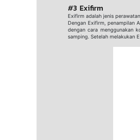
#3 Exifirm
Exifirm adalah jenis perawata
Dengan Exifirm, penampilan A
dengan cara menggunakan kom
samping. Setelah melakukan Exi