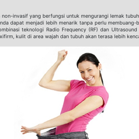
n non-invasif yang berfungsi untuk mengurangi lemak tubuh
nda dapat menjadi lebih menarik tanpa perlu membuang-bu
binasi teknologi Radio Frequency (RF) dan Ultrasound 
firm, kulit di area wajah dan tubuh akan terasa lebih kenc