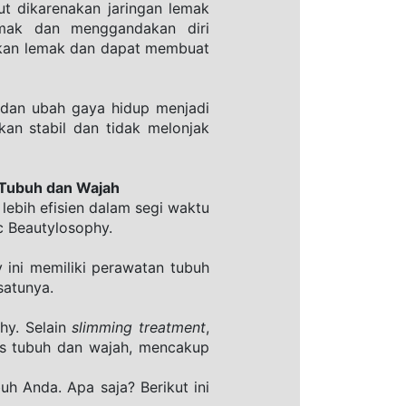
t dikarenakan jaringan lemak 
mak dan menggandakan diri 
ukan lemak dan dapat membuat 
dan ubah gaya hidup menjadi 
an stabil dan tidak melonjak 
 Tubuh dan Wajah
lebih efisien dalam segi waktu 
ic Beautylosophy.
 ini memiliki perawatan tubuh 
satunya.
hy. Selain 
slimming treatment
, 
us tubuh dan wajah, mencakup 
 Anda. Apa saja? Berikut ini 