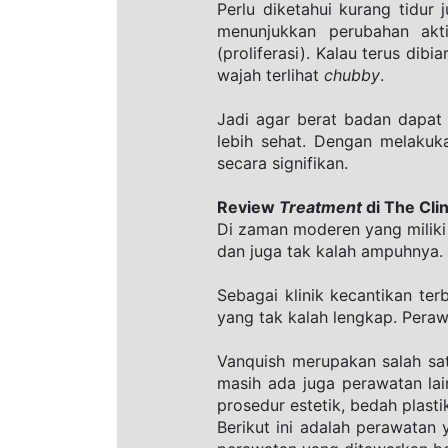
Perlu diketahui kurang tidur
menunjukkan perubahan akt
(proliferasi). Kalau terus d
wajah terlihat 
chubby
.
Jadi agar berat badan dapat
lebih sehat. Dengan melakuka
secara signifikan.
Review 
Treatment
 di The Cl
Di zaman moderen yang miliki t
dan juga tak kalah ampuhnya.
Sebagai klinik kecantikan ter
yang tak kalah lengkap. Pera
Vanquish merupakan salah sa
masih ada juga perawatan lai
prosedur estetik, bedah plastik
Berikut ini adalah perawatan