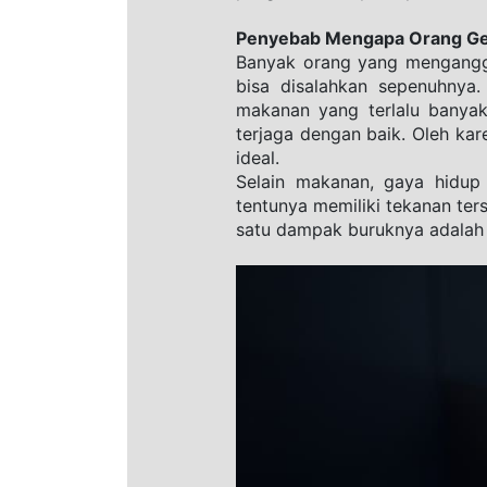
Penyebab Mengapa Orang Gem
Banyak orang yang mengangg
bisa disalahkan sepenuhnya.
makanan yang terlalu banyak
terjaga dengan baik. Oleh kar
ideal.
Selain makanan, gaya hidup
tentunya memiliki tekanan te
satu dampak buruknya adalah k