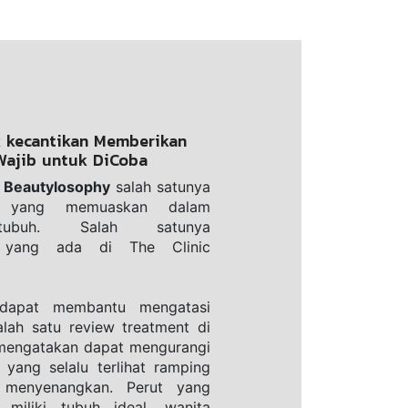
k kecantikan Memberikan
Wajib untuk DiCoba
c Beautylosophy
 salah satunya 
yang memuaskan dalam 
ubuh. Salah satunya 
 yang ada di The Clinic 
dapat membantu mengatasi 
lah satu review treatment di 
mengatakan dapat mengurangi 
 yang selalu terlihat ramping 
 menyenangkan. Perut yang 
 miliki tubuh ideal, wanita 