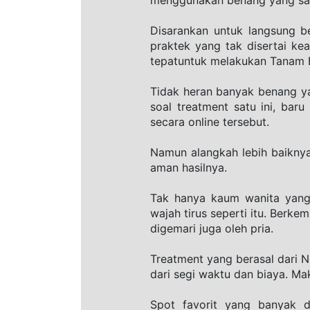
Disarankan untuk langsung b
praktek yang tak disertai kea
tepatuntuk melakukan Tanam 
Tidak heran banyak benang yan
soal treatment satu ini, ba
secara online tersebut.
Namun alangkah lebih baiknya 
aman hasilnya.
Tak hanya kaum wanita yang
wajah tirus seperti itu. Berk
digemari juga oleh pria.
Treatment yang berasal dari Ne
dari segi waktu dan biaya. Ma
Spot favorit yang banyak d