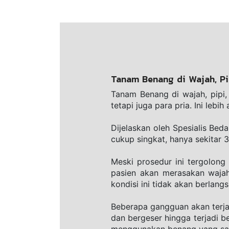
Tanam Benang di Wajah, Pi
Tanam Benang di wajah, pipi, 
tetapi juga para pria. Ini le
Dijelaskan oleh Spesialis Bed
cukup singkat, hanya sekitar 3
Meski prosedur ini tergolong
pasien akan merasakan wajah
kondisi ini tidak akan berlang
Beberapa gangguan akan terjad
dan bergeser hingga terjadi b
menggunakan benang yang sa