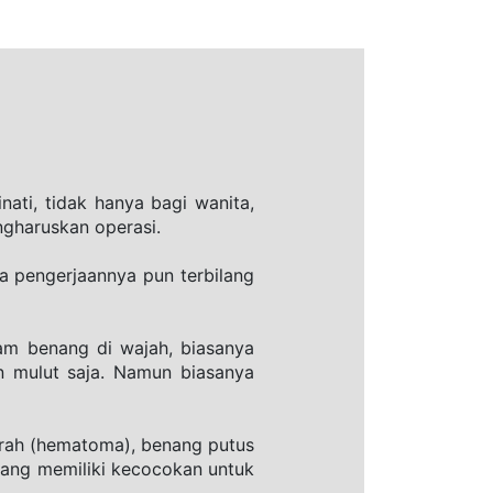
ati, tidak hanya bagi wanita, 
ngharuskan operasi.
a pengerjaannya pun terbilang 
am benang di wajah, biasanya 
 mulut saja. Namun biasanya 
arah (hematoma), benang putus 
rang memiliki kecocokan untuk 