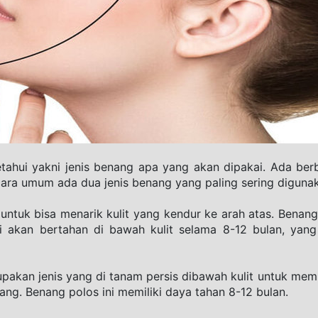
tahui yakni jenis benang apa yang akan dipakai. Ada berb
cara umum ada dua jenis benang yang paling sering diguna
untuk bisa menarik kulit yang kendur ke arah atas. Benang 
i akan bertahan di bawah kulit selama 8-12 bulan, yang 
pakan jenis yang di tanam persis dibawah kulit untuk memb
ang. Benang polos ini memiliki daya tahan 8-12 bulan.