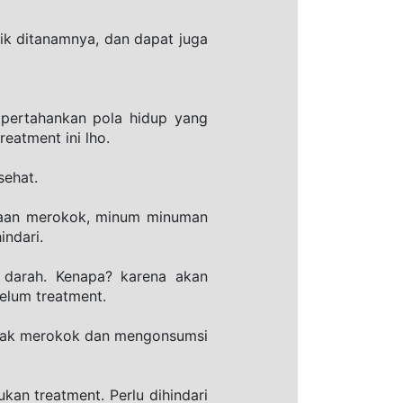
tik ditanamnya, dan dapat juga 
pertahankan pola hidup yang 
eatment ini lho.
sehat.
asaan merokok, minum minuman 
indari.
darah. Kenapa? karena akan 
elum treatment.
Tidak merokok dan mengonsumsi 
an treatment. Perlu dihindari 