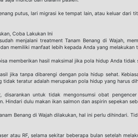
ang putus, lari migrasi ke tempat lain, atau keluar dari ti
skan, Coba Lakukan Ini
sudah menjalani treatment Tanam Benang di Wajah, mem
 dan memiliki manfaat lebih kepada Anda yang melakukan tr
bisa memberikan hasil maksimal jika pola hidup Anda tidak 
hasil jika tanpa dibarengi dengan pola hidup sehat. Kebi
g tidak teratur adalah merupakan pola hidup yang harus dih
, disarankan untuk tidak mengonsumsi obat pengencer 
 Hindari dulu makan ikan salmon dan aspirin sepekan seb
anam Benang di Wajah dilakukan, hal ini perlu dihindari. 
aser atau RF, selama sekitar beberapa bulan setelah melakuk