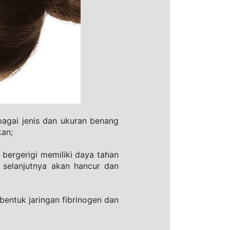
agai jenis dan ukuran benang 
kan;
bergerigi memiliki daya tahan 
selanjutnya akan hancur dan 
entuk jaringan fibrinogen dan 