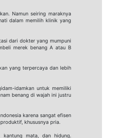
kan. Namun seiring maraknya 
ati dalam memilih klinik yang 
tasi dari dokter yang mumpuni 
mbeli merek benang A atau B 
kan yang terpercaya dan lebih 
dam-idamkan untuk memiliki 
am benang di wajah ini justru 
Indonesia karena sangat efisen 
produktif, khususnya pria.
 kantung mata, dan hidung. 