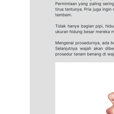
Permintaan yang paling sering,
tirus tentunya. Pria juga ingi
tembem.
Tidak hanya bagian pipi, hid
ukuran hidung besar mereka me
Mengenai prosedurnya, ada be
Selanjutnya wajah akan dibe
prosedur tanam benang di waja