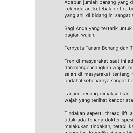
Adapun jumlah benang yang di
kekenduran, ketebalan otot, be
yang ahli di bidang ini sanga
Bagi Anda yang tertarik unt
bagian wajah.
Ternyata Tanam Benang dan Thr
Tren di masyarakat saat ini 
dan mengencangkan wajah, me
salah di masyarakat tentang
padahal sebenarnya sangat be
Tanam benang dimaksudkan un
wajah yang terlihat kendor ata
Tindakan seperti thread lift
tidak ada tenaga dokter spes
melakukan tindakan, tetapi k
mengatasi komplikasi yang bis