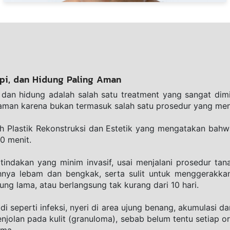
pi, dan Hidung Paling Aman
dan hidung adalah salah satu treatment yang sangat dimin
bih aman karena bukan termasuk salah satu prosedur yang me
ah Plastik Rekonstruksi dan Estetik yang mengatakan bahw
0 menit.
 tindakan yang minim invasif, usai menjalani prosedur tan
nya lebam dan bengkak, serta sulit untuk menggerakkan
sung lama, atau berlangsung tak kurang dari 10 hari.
i seperti infeksi, nyeri di area ujung benang, akumulasi d
enjolan pada kulit (granuloma), sebab belum tentu setiap o
ma. 