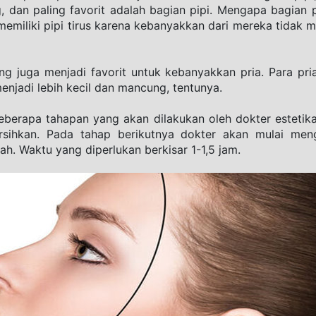
 dan paling favorit adalah bagian pipi. Mengapa bagian pip
n memiliki pipi tirus karena kebanyakkan dari mereka tidak m
ung juga menjadi favorit untuk kebanyakkan pria. Para pri
njadi lebih kecil dan mancung, tentunya.
berapa tahapan yang akan dilakukan oleh dokter estetika.
rsihkan. Pada tahap berikutnya dokter akan mulai men
h. Waktu yang diperlukan berkisar 1-1,5 jam.