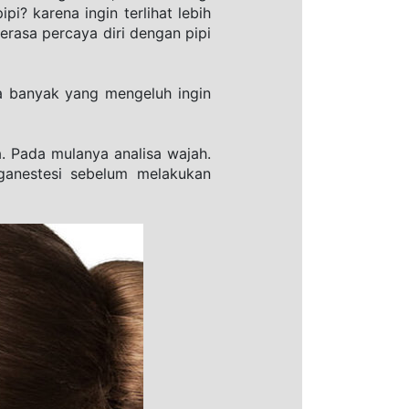
i? karena ingin terlihat lebih 
erasa percaya diri dengan pipi 
a banyak yang mengeluh ingin 
 Pada mulanya analisa wajah. 
ganestesi sebelum melakukan 