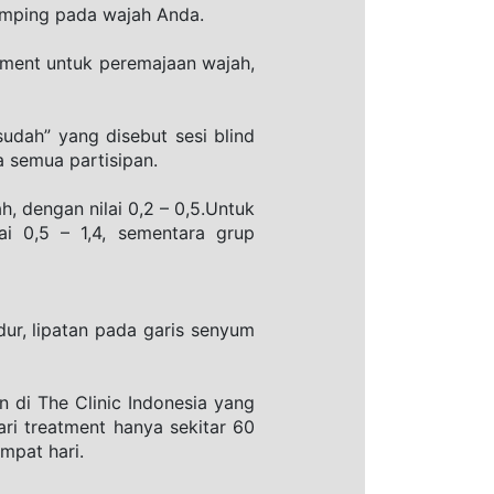
amping pada wajah Anda.
tment untuk peremajaan wajah, 
sudah” yang disebut sesi blind 
 semua partisipan.
, dengan nilai 0,2 – 0,5.Untuk 
i 0,5 – 1,4, sementara grup 
r, lipatan pada garis senyum 
di The Clinic Indonesia yang 
ri treatment hanya sekitar 60 
mpat hari. 