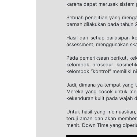
karena dapat merusak sistem 
Sebuah penelitian yang mengat
pernah dilakukan pada tahun 20
Hasil dari setiap partisipan k
assessment, menggunakan skal
Pada pemeriksaan berikut, kelo
kelompok prosedur kosmetik 
kelompok “kontrol” memiliki nil
Jadi, dimana ya tempat yang 
Mereka yang cocok untuk mela
kekenduran kulit pada wajah d
Untuk hasil yang memuaskan, 
teruji aman dan akan memberi 
menit. Down Time yang diperl